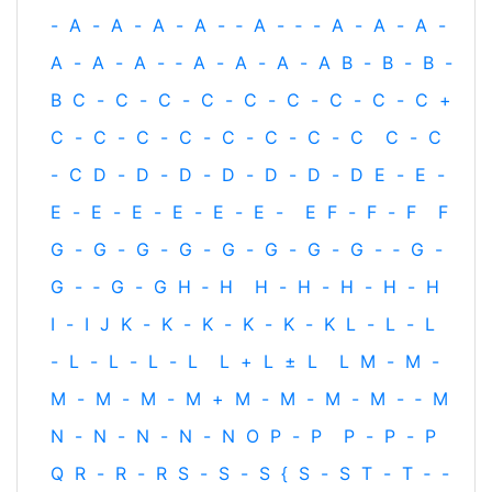
-
A
-
A
-
A
-
A
-
‐
A
-
‐
-
A
-
A
-
A
-
A
-
A
-
A
-
‐
A
-
A
-
A
-
A
B
-
B
-
B
-
B
C
-
C
-
C
-
C
-
C
-
C
-
C
-
C
-
C
+
C
-
C
-
C
-
C
-
C
-
C
-
C
-
C
C
-
C
-
C
D
-
D
-
D
-
D
-
D
-
D
-
D
E
-
E
-
E
-
E
-
E
-
E
-
E
-
E
-
E
F
-
F
-
F
F
G
-
G
-
G
-
G
-
G
-
G
-
G
-
G
-
‐
G
-
G
-
‐
G
-
G
H
‐
H
H
-
H
-
H
-
H
-
H
I
-
I
J
K
-
K
-
K
-
K
-
K
-
K
L
-
L
-
L
-
L
-
L
-
L
-
L
L
+
L
±
L
L
M
-
M
-
M
-
M
-
M
-
M
+
M
-
M
-
M
-
M
-
‐
M
N
-
N
-
N
-
N
-
N
O
P
-
P
P
-
P
-
P
Q
R
-
R
-
R
S
-
S
-
S
{
S
-
S
T
-
T
‐
-