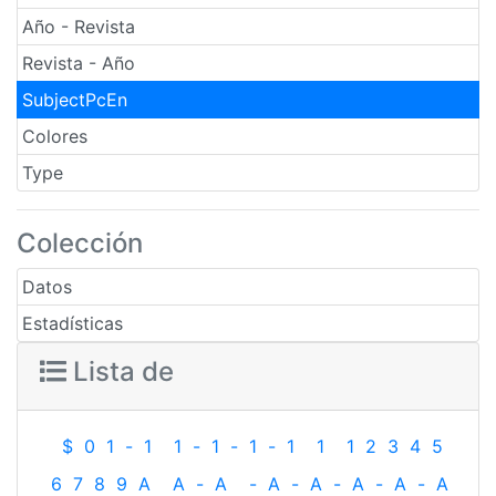
Año - Revista
Revista - Año
SubjectPcEn
Colores
Type
Colección
Datos
Estadísticas
Lista de
$
0
1
-
1
1
-
1
-
1
-
1
1
1
2
3
4
5
6
7
8
9
A
A
-
A
-
A
-
A
-
A
-
A
-
A