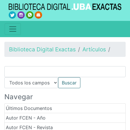
Biblioteca Digital Exactas
Artículos
Navegar
Últimos Documentos
Autor FCEN - Año
Autor FCEN - Revista