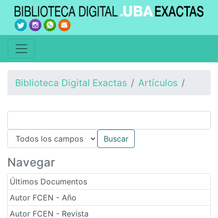
Biblioteca Digital Exactas
Artículos
Navegar
Últimos Documentos
Autor FCEN - Año
Autor FCEN - Revista