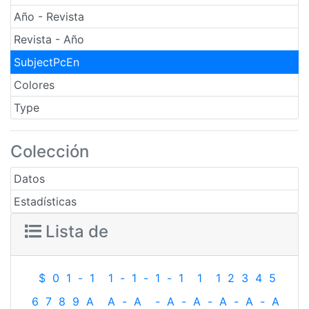
Año - Revista
Revista - Año
SubjectPcEn
Colores
Type
Colección
Datos
Estadísticas
Lista de
$
0
1
-
1
1
-
1
-
1
-
1
1
1
2
3
4
5
6
7
8
9
A
A
-
A
-
A
-
A
-
A
-
A
-
A