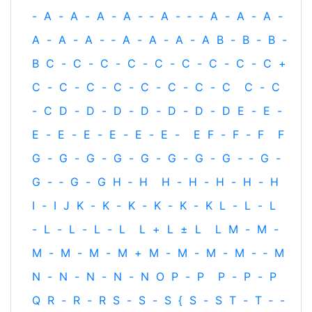
-
A
-
A
-
A
-
A
-
‐
A
-
‐
-
A
-
A
-
A
-
A
-
A
-
A
-
‐
A
-
A
-
A
-
A
B
-
B
-
B
-
B
C
-
C
-
C
-
C
-
C
-
C
-
C
-
C
-
C
+
C
-
C
-
C
-
C
-
C
-
C
-
C
-
C
C
-
C
-
C
D
-
D
-
D
-
D
-
D
-
D
-
D
E
-
E
-
E
-
E
-
E
-
E
-
E
-
E
-
E
F
-
F
-
F
F
G
-
G
-
G
-
G
-
G
-
G
-
G
-
G
-
‐
G
-
G
-
‐
G
-
G
H
‐
H
H
-
H
-
H
-
H
-
H
I
-
I
J
K
-
K
-
K
-
K
-
K
-
K
L
-
L
-
L
-
L
-
L
-
L
-
L
L
+
L
±
L
L
M
-
M
-
M
-
M
-
M
-
M
+
M
-
M
-
M
-
M
-
‐
M
N
-
N
-
N
-
N
-
N
O
P
-
P
P
-
P
-
P
Q
R
-
R
-
R
S
-
S
-
S
{
S
-
S
T
-
T
‐
-