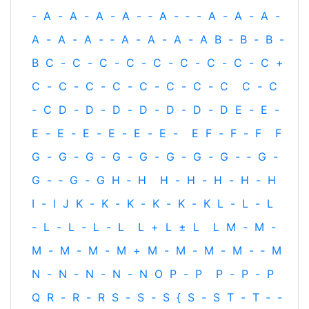
-
A
-
A
-
A
-
A
-
‐
A
-
‐
-
A
-
A
-
A
-
A
-
A
-
A
-
‐
A
-
A
-
A
-
A
B
-
B
-
B
-
B
C
-
C
-
C
-
C
-
C
-
C
-
C
-
C
-
C
+
C
-
C
-
C
-
C
-
C
-
C
-
C
-
C
C
-
C
-
C
D
-
D
-
D
-
D
-
D
-
D
-
D
E
-
E
-
E
-
E
-
E
-
E
-
E
-
E
-
E
F
-
F
-
F
F
G
-
G
-
G
-
G
-
G
-
G
-
G
-
G
-
‐
G
-
G
-
‐
G
-
G
H
‐
H
H
-
H
-
H
-
H
-
H
I
-
I
J
K
-
K
-
K
-
K
-
K
-
K
L
-
L
-
L
-
L
-
L
-
L
-
L
L
+
L
±
L
L
M
-
M
-
M
-
M
-
M
-
M
+
M
-
M
-
M
-
M
-
‐
M
N
-
N
-
N
-
N
-
N
O
P
-
P
P
-
P
-
P
Q
R
-
R
-
R
S
-
S
-
S
{
S
-
S
T
-
T
‐
-