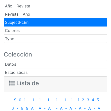
Año - Revista
Revista - Año
SubjectPcEn
Colores
Type
Colección
Datos
Estadísticas
Lista de
$
0
1
-
1
1
-
1
-
1
-
1
1
1
2
3
4
5
6
7
8
9
A
A
-
A
-
A
-
A
-
A
-
A
-
A