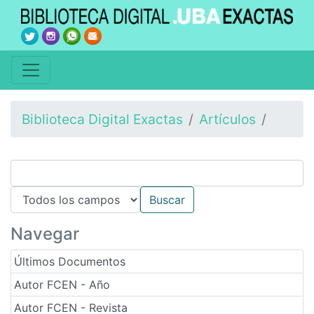
Biblioteca Digital Exactas
Artículos
Navegar
Últimos Documentos
Autor FCEN - Año
Autor FCEN - Revista