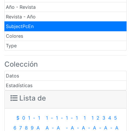
Año - Revista
Revista - Año
SubjectPcEn
Colores
Type
Colección
Datos
Estadísticas
Lista de
$
0
1
-
1
1
-
1
-
1
-
1
1
1
2
3
4
5
6
7
8
9
A
A
-
A
-
A
-
A
-
A
-
A
-
A