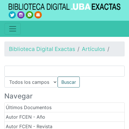
Biblioteca Digital Exactas
Artículos
Navegar
Últimos Documentos
Autor FCEN - Año
Autor FCEN - Revista