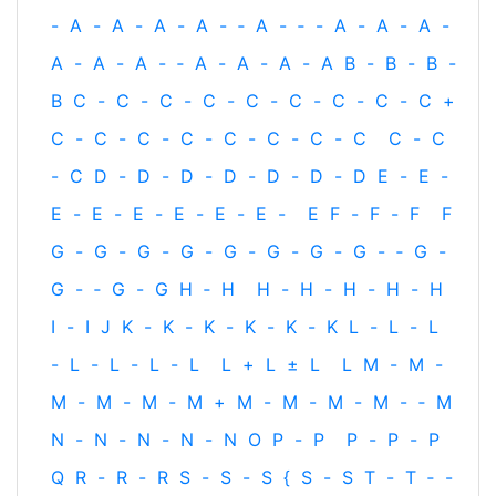
-
A
-
A
-
A
-
A
-
‐
A
-
‐
-
A
-
A
-
A
-
A
-
A
-
A
-
‐
A
-
A
-
A
-
A
B
-
B
-
B
-
B
C
-
C
-
C
-
C
-
C
-
C
-
C
-
C
-
C
+
C
-
C
-
C
-
C
-
C
-
C
-
C
-
C
C
-
C
-
C
D
-
D
-
D
-
D
-
D
-
D
-
D
E
-
E
-
E
-
E
-
E
-
E
-
E
-
E
-
E
F
-
F
-
F
F
G
-
G
-
G
-
G
-
G
-
G
-
G
-
G
-
‐
G
-
G
-
‐
G
-
G
H
‐
H
H
-
H
-
H
-
H
-
H
I
-
I
J
K
-
K
-
K
-
K
-
K
-
K
L
-
L
-
L
-
L
-
L
-
L
-
L
L
+
L
±
L
L
M
-
M
-
M
-
M
-
M
-
M
+
M
-
M
-
M
-
M
-
‐
M
N
-
N
-
N
-
N
-
N
O
P
-
P
P
-
P
-
P
Q
R
-
R
-
R
S
-
S
-
S
{
S
-
S
T
-
T
‐
-