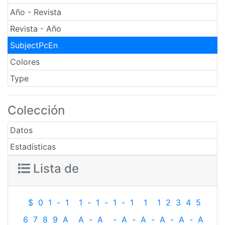
Año - Revista
Revista - Año
SubjectPcEn
Colores
Type
Colección
Datos
Estadísticas
Lista de
$
0
1
-
1
1
-
1
-
1
-
1
1
1
2
3
4
5
6
7
8
9
A
A
-
A
-
A
-
A
-
A
-
A
-
A