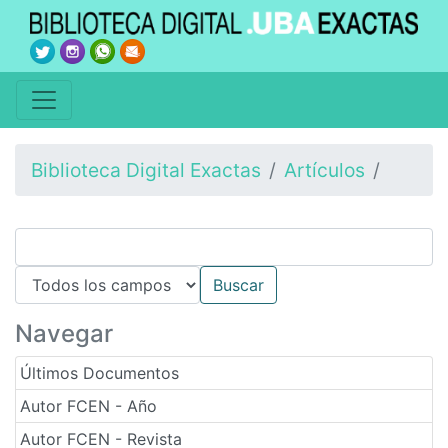
Biblioteca Digital Exactas
Artículos
Navegar
Últimos Documentos
Autor FCEN - Año
Autor FCEN - Revista