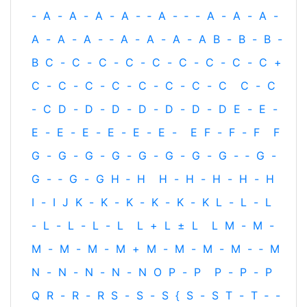
-
A
-
A
-
A
-
A
-
‐
A
-
‐
-
A
-
A
-
A
-
A
-
A
-
A
-
‐
A
-
A
-
A
-
A
B
-
B
-
B
-
B
C
-
C
-
C
-
C
-
C
-
C
-
C
-
C
-
C
+
C
-
C
-
C
-
C
-
C
-
C
-
C
-
C
C
-
C
-
C
D
-
D
-
D
-
D
-
D
-
D
-
D
E
-
E
-
E
-
E
-
E
-
E
-
E
-
E
-
E
F
-
F
-
F
F
G
-
G
-
G
-
G
-
G
-
G
-
G
-
G
-
‐
G
-
G
-
‐
G
-
G
H
‐
H
H
-
H
-
H
-
H
-
H
I
-
I
J
K
-
K
-
K
-
K
-
K
-
K
L
-
L
-
L
-
L
-
L
-
L
-
L
L
+
L
±
L
L
M
-
M
-
M
-
M
-
M
-
M
+
M
-
M
-
M
-
M
-
‐
M
N
-
N
-
N
-
N
-
N
O
P
-
P
P
-
P
-
P
Q
R
-
R
-
R
S
-
S
-
S
{
S
-
S
T
-
T
‐
-