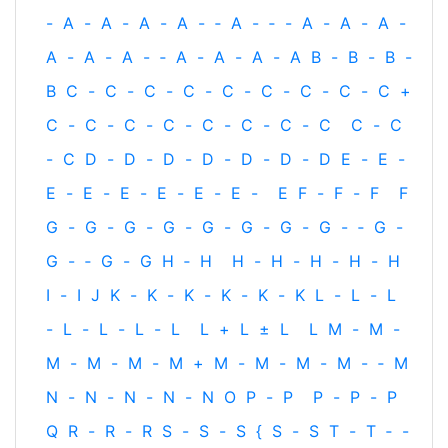
-
A
-
A
-
A
-
A
-
‐
A
-
‐
-
A
-
A
-
A
-
A
-
A
-
A
-
‐
A
-
A
-
A
-
A
B
-
B
-
B
-
B
C
-
C
-
C
-
C
-
C
-
C
-
C
-
C
-
C
+
C
-
C
-
C
-
C
-
C
-
C
-
C
-
C
C
-
C
-
C
D
-
D
-
D
-
D
-
D
-
D
-
D
E
-
E
-
E
-
E
-
E
-
E
-
E
-
E
-
E
F
-
F
-
F
F
G
-
G
-
G
-
G
-
G
-
G
-
G
-
G
-
‐
G
-
G
-
‐
G
-
G
H
‐
H
H
-
H
-
H
-
H
-
H
I
-
I
J
K
-
K
-
K
-
K
-
K
-
K
L
-
L
-
L
-
L
-
L
-
L
-
L
L
+
L
±
L
L
M
-
M
-
M
-
M
-
M
-
M
+
M
-
M
-
M
-
M
-
‐
M
N
-
N
-
N
-
N
-
N
O
P
-
P
P
-
P
-
P
Q
R
-
R
-
R
S
-
S
-
S
{
S
-
S
T
-
T
‐
-