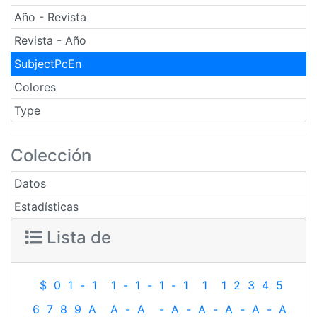
Año - Revista
Revista - Año
SubjectPcEn
Colores
Type
Colección
Datos
Estadísticas
Lista de
$
0
1
-
1
1
-
1
-
1
-
1
1
1
2
3
4
5
6
7
8
9
A
A
-
A
-
A
-
A
-
A
-
A
-
A