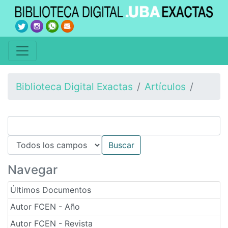
Biblioteca Digital Exactas
Artículos
Navegar
Últimos Documentos
Autor FCEN - Año
Autor FCEN - Revista