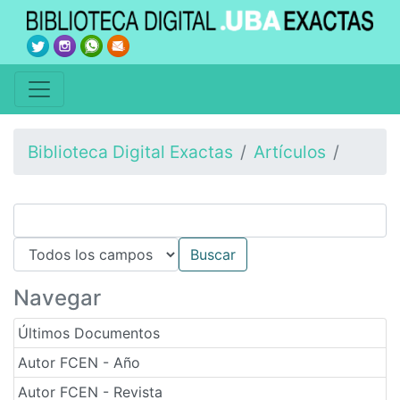
Biblioteca Digital Exactas
Artículos
Navegar
Últimos Documentos
Autor FCEN - Año
Autor FCEN - Revista