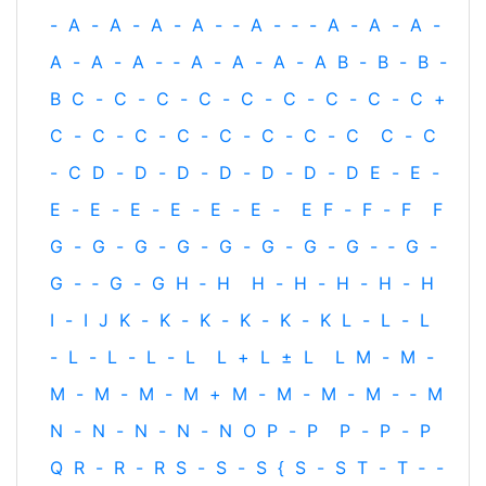
-
A
-
A
-
A
-
A
-
‐
A
-
‐
-
A
-
A
-
A
-
A
-
A
-
A
-
‐
A
-
A
-
A
-
A
B
-
B
-
B
-
B
C
-
C
-
C
-
C
-
C
-
C
-
C
-
C
-
C
+
C
-
C
-
C
-
C
-
C
-
C
-
C
-
C
C
-
C
-
C
D
-
D
-
D
-
D
-
D
-
D
-
D
E
-
E
-
E
-
E
-
E
-
E
-
E
-
E
-
E
F
-
F
-
F
F
G
-
G
-
G
-
G
-
G
-
G
-
G
-
G
-
‐
G
-
G
-
‐
G
-
G
H
‐
H
H
-
H
-
H
-
H
-
H
I
-
I
J
K
-
K
-
K
-
K
-
K
-
K
L
-
L
-
L
-
L
-
L
-
L
-
L
L
+
L
±
L
L
M
-
M
-
M
-
M
-
M
-
M
+
M
-
M
-
M
-
M
-
‐
M
N
-
N
-
N
-
N
-
N
O
P
-
P
P
-
P
-
P
Q
R
-
R
-
R
S
-
S
-
S
{
S
-
S
T
-
T
‐
-