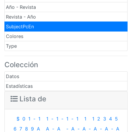
Año - Revista
Revista - Año
SubjectPcEn
Colores
Type
Colección
Datos
Estadísticas
Lista de
$
0
1
-
1
1
-
1
-
1
-
1
1
1
2
3
4
5
6
7
8
9
A
A
-
A
-
A
-
A
-
A
-
A
-
A