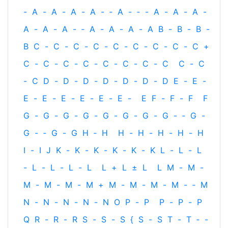
-
A
-
A
-
A
-
A
-
‐
A
-
‐
-
A
-
A
-
A
-
A
-
A
-
A
-
‐
A
-
A
-
A
-
A
B
-
B
-
B
-
B
C
-
C
-
C
-
C
-
C
-
C
-
C
-
C
-
C
+
C
-
C
-
C
-
C
-
C
-
C
-
C
-
C
C
-
C
-
C
D
-
D
-
D
-
D
-
D
-
D
-
D
E
-
E
-
E
-
E
-
E
-
E
-
E
-
E
-
E
F
-
F
-
F
F
G
-
G
-
G
-
G
-
G
-
G
-
G
-
G
-
‐
G
-
G
-
‐
G
-
G
H
‐
H
H
-
H
-
H
-
H
-
H
I
-
I
J
K
-
K
-
K
-
K
-
K
-
K
L
-
L
-
L
-
L
-
L
-
L
-
L
L
+
L
±
L
L
M
-
M
-
M
-
M
-
M
-
M
+
M
-
M
-
M
-
M
-
‐
M
N
-
N
-
N
-
N
-
N
O
P
-
P
P
-
P
-
P
Q
R
-
R
-
R
S
-
S
-
S
{
S
-
S
T
-
T
‐
-