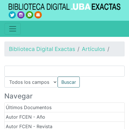
Biblioteca Digital Exactas
Artículos
Navegar
Últimos Documentos
Autor FCEN - Año
Autor FCEN - Revista