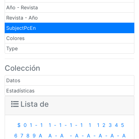
Año - Revista
Revista - Año
SubjectPcEn
Colores
Type
Colección
Datos
Estadísticas
Lista de
$
0
1
-
1
1
-
1
-
1
-
1
1
1
2
3
4
5
6
7
8
9
A
A
-
A
-
A
-
A
-
A
-
A
-
A