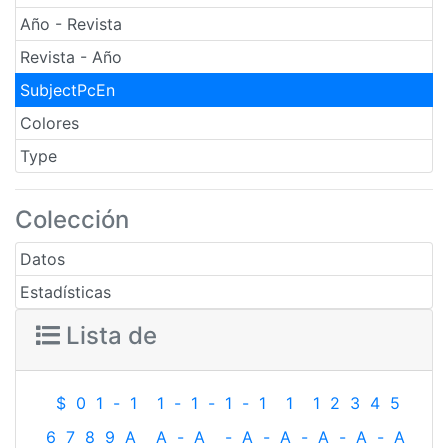
Año - Revista
Revista - Año
SubjectPcEn
Colores
Type
Colección
Datos
Estadísticas
Lista de
$
0
1
-
1
1
-
1
-
1
-
1
1
1
2
3
4
5
6
7
8
9
A
A
-
A
-
A
-
A
-
A
-
A
-
A