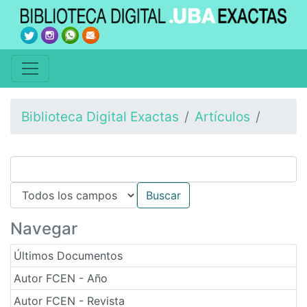
Biblioteca Digital Exactas
Artículos
Navegar
Últimos Documentos
Autor FCEN - Año
Autor FCEN - Revista