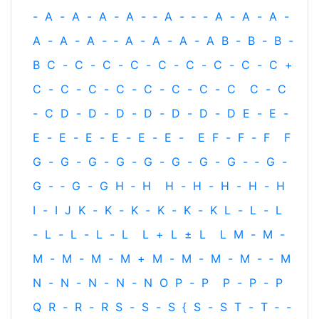
-
A
-
A
-
A
-
A
-
‐
A
-
‐
-
A
-
A
-
A
-
A
-
A
-
A
-
‐
A
-
A
-
A
-
A
B
-
B
-
B
-
B
C
-
C
-
C
-
C
-
C
-
C
-
C
-
C
-
C
+
C
-
C
-
C
-
C
-
C
-
C
-
C
-
C
C
-
C
-
C
D
-
D
-
D
-
D
-
D
-
D
-
D
E
-
E
-
E
-
E
-
E
-
E
-
E
-
E
-
E
F
-
F
-
F
F
G
-
G
-
G
-
G
-
G
-
G
-
G
-
G
-
‐
G
-
G
-
‐
G
-
G
H
‐
H
H
-
H
-
H
-
H
-
H
I
-
I
J
K
-
K
-
K
-
K
-
K
-
K
L
-
L
-
L
-
L
-
L
-
L
-
L
L
+
L
±
L
L
M
-
M
-
M
-
M
-
M
-
M
+
M
-
M
-
M
-
M
-
‐
M
N
-
N
-
N
-
N
-
N
O
P
-
P
P
-
P
-
P
Q
R
-
R
-
R
S
-
S
-
S
{
S
-
S
T
-
T
‐
-