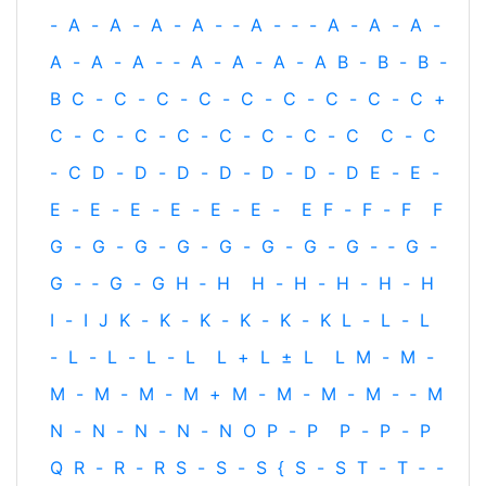
-
A
-
A
-
A
-
A
-
‐
A
-
‐
-
A
-
A
-
A
-
A
-
A
-
A
-
‐
A
-
A
-
A
-
A
B
-
B
-
B
-
B
C
-
C
-
C
-
C
-
C
-
C
-
C
-
C
-
C
+
C
-
C
-
C
-
C
-
C
-
C
-
C
-
C
C
-
C
-
C
D
-
D
-
D
-
D
-
D
-
D
-
D
E
-
E
-
E
-
E
-
E
-
E
-
E
-
E
-
E
F
-
F
-
F
F
G
-
G
-
G
-
G
-
G
-
G
-
G
-
G
-
‐
G
-
G
-
‐
G
-
G
H
‐
H
H
-
H
-
H
-
H
-
H
I
-
I
J
K
-
K
-
K
-
K
-
K
-
K
L
-
L
-
L
-
L
-
L
-
L
-
L
L
+
L
±
L
L
M
-
M
-
M
-
M
-
M
-
M
+
M
-
M
-
M
-
M
-
‐
M
N
-
N
-
N
-
N
-
N
O
P
-
P
P
-
P
-
P
Q
R
-
R
-
R
S
-
S
-
S
{
S
-
S
T
-
T
‐
-