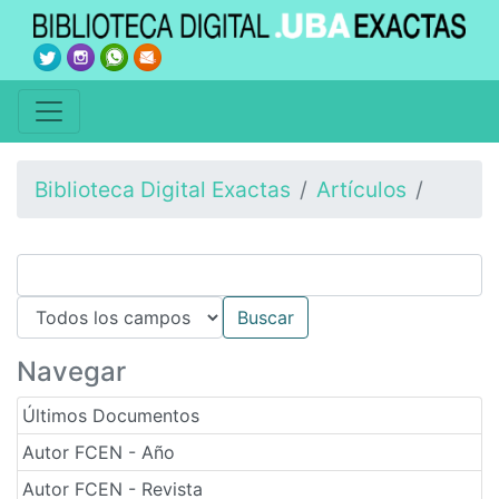
Biblioteca Digital Exactas
Artículos
Navegar
Últimos Documentos
Autor FCEN - Año
Autor FCEN - Revista