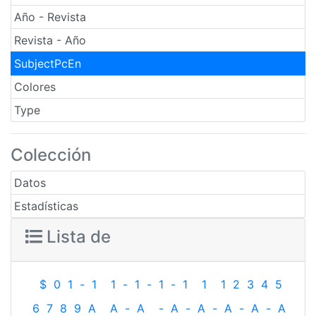
Año - Revista
Revista - Año
SubjectPcEn
Colores
Type
Colección
Datos
Estadísticas
Lista de
$
0
1
-
1
1
-
1
-
1
-
1
1
1
2
3
4
5
6
7
8
9
A
A
-
A
-
A
-
A
-
A
-
A
-
A