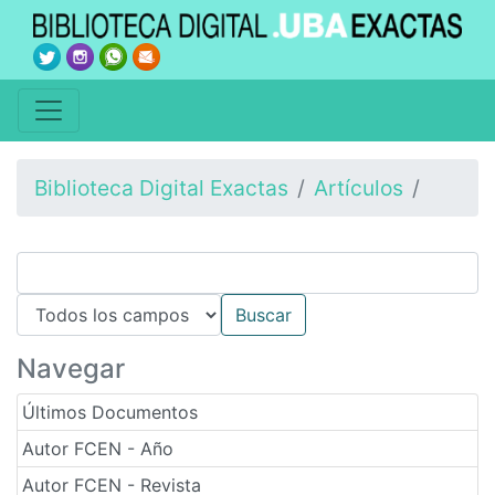
Biblioteca Digital Exactas
Artículos
Navegar
Últimos Documentos
Autor FCEN - Año
Autor FCEN - Revista