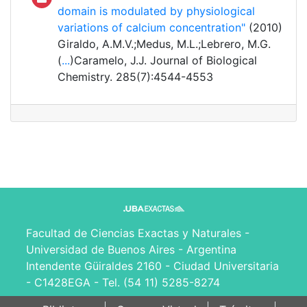
domain is modulated by physiological
variations of calcium concentration"
(2010)
Giraldo, A.M.V.;Medus, M.L.;Lebrero, M.G.
(
...
)Caramelo, J.J. Journal of Biological
Chemistry. 285(7):4544-4553
Facultad de Ciencias Exactas y Naturales -
Universidad de Buenos Aires - Argentina
Intendente Güiraldes 2160 - Ciudad Universitaria
- C1428EGA - Tel. (54 11) 5285-8274