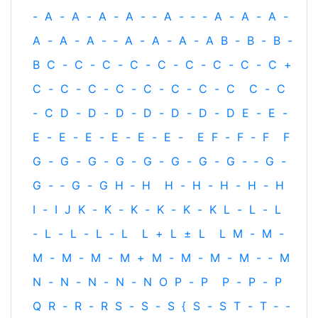
-
A
-
A
-
A
-
A
-
‐
A
-
‐
-
A
-
A
-
A
-
A
-
A
-
A
-
‐
A
-
A
-
A
-
A
B
-
B
-
B
-
B
C
-
C
-
C
-
C
-
C
-
C
-
C
-
C
-
C
+
C
-
C
-
C
-
C
-
C
-
C
-
C
-
C
C
-
C
-
C
D
-
D
-
D
-
D
-
D
-
D
-
D
E
-
E
-
E
-
E
-
E
-
E
-
E
-
E
-
E
F
-
F
-
F
F
G
-
G
-
G
-
G
-
G
-
G
-
G
-
G
-
‐
G
-
G
-
‐
G
-
G
H
‐
H
H
-
H
-
H
-
H
-
H
I
-
I
J
K
-
K
-
K
-
K
-
K
-
K
L
-
L
-
L
-
L
-
L
-
L
-
L
L
+
L
±
L
L
M
-
M
-
M
-
M
-
M
-
M
+
M
-
M
-
M
-
M
-
‐
M
N
-
N
-
N
-
N
-
N
O
P
-
P
P
-
P
-
P
Q
R
-
R
-
R
S
-
S
-
S
{
S
-
S
T
-
T
‐
-