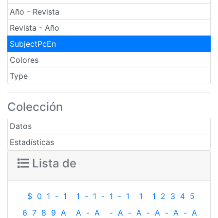
Año - Revista
Revista - Año
SubjectPcEn
Colores
Type
Colección
Datos
Estadísticas
Lista de
$
0
1
-
1
1
-
1
-
1
-
1
1
1
2
3
4
5
6
7
8
9
A
A
-
A
-
A
-
A
-
A
-
A
-
A