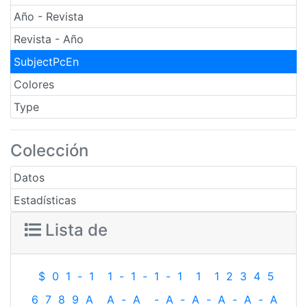
Año - Revista
Revista - Año
SubjectPcEn
Colores
Type
Colección
Datos
Estadísticas
Lista de
$
0
1
-
1
1
-
1
-
1
-
1
1
1
2
3
4
5
6
7
8
9
A
A
-
A
-
A
-
A
-
A
-
A
-
A