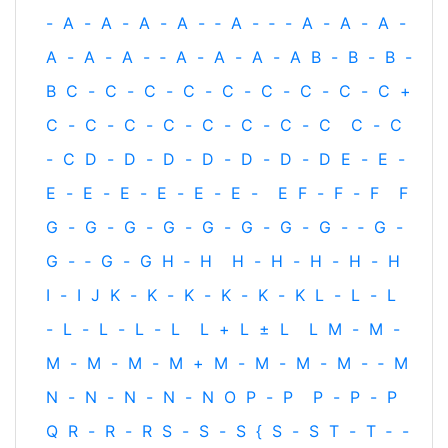
-
A
-
A
-
A
-
A
-
‐
A
-
‐
-
A
-
A
-
A
-
A
-
A
-
A
-
‐
A
-
A
-
A
-
A
B
-
B
-
B
-
B
C
-
C
-
C
-
C
-
C
-
C
-
C
-
C
-
C
+
C
-
C
-
C
-
C
-
C
-
C
-
C
-
C
C
-
C
-
C
D
-
D
-
D
-
D
-
D
-
D
-
D
E
-
E
-
E
-
E
-
E
-
E
-
E
-
E
-
E
F
-
F
-
F
F
G
-
G
-
G
-
G
-
G
-
G
-
G
-
G
-
‐
G
-
G
-
‐
G
-
G
H
‐
H
H
-
H
-
H
-
H
-
H
I
-
I
J
K
-
K
-
K
-
K
-
K
-
K
L
-
L
-
L
-
L
-
L
-
L
-
L
L
+
L
±
L
L
M
-
M
-
M
-
M
-
M
-
M
+
M
-
M
-
M
-
M
-
‐
M
N
-
N
-
N
-
N
-
N
O
P
-
P
P
-
P
-
P
Q
R
-
R
-
R
S
-
S
-
S
{
S
-
S
T
-
T
‐
-