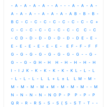
-
A
-
A
-
A
-
A
-
‐
A
-
‐
-
A
-
A
-
A
-
A
-
A
-
A
-
‐
A
-
A
-
A
-
A
B
-
B
-
B
-
B
C
-
C
-
C
-
C
-
C
-
C
-
C
-
C
-
C
+
C
-
C
-
C
-
C
-
C
-
C
-
C
-
C
C
-
C
-
C
D
-
D
-
D
-
D
-
D
-
D
-
D
E
-
E
-
E
-
E
-
E
-
E
-
E
-
E
-
E
F
-
F
-
F
F
G
-
G
-
G
-
G
-
G
-
G
-
G
-
G
-
‐
G
-
G
-
‐
G
-
G
H
‐
H
H
-
H
-
H
-
H
-
H
I
-
I
J
K
-
K
-
K
-
K
-
K
-
K
L
-
L
-
L
-
L
-
L
-
L
-
L
L
+
L
±
L
L
M
-
M
-
M
-
M
-
M
-
M
+
M
-
M
-
M
-
M
-
‐
M
N
-
N
-
N
-
N
-
N
O
P
-
P
P
-
P
-
P
Q
R
-
R
-
R
S
-
S
-
S
{
S
-
S
T
-
T
‐
-