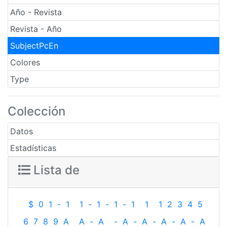
Año - Revista
Revista - Año
SubjectPcEn
Colores
Type
Colección
Datos
Estadísticas
Lista de
$
0
1
-
1
1
-
1
-
1
-
1
1
1
2
3
4
5
6
7
8
9
A
A
-
A
-
A
-
A
-
A
-
A
-
A