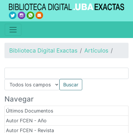
Biblioteca Digital Exactas
Artículos
Navegar
Últimos Documentos
Autor FCEN - Año
Autor FCEN - Revista