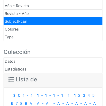
Año - Revista
Revista - Año
SubjectPcEn
Colores
Type
Colección
Datos
Estadísticas
Lista de
$
0
1
-
1
1
-
1
-
1
-
1
1
1
2
3
4
5
6
7
8
9
A
A
-
A
-
A
-
A
-
A
-
A
-
A