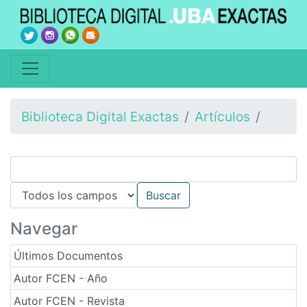
Biblioteca Digital Exactas
Artículos
Navegar
Últimos Documentos
Autor FCEN - Año
Autor FCEN - Revista