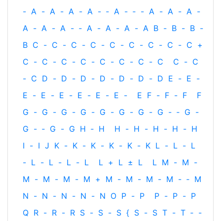
-
A
-
A
-
A
-
A
-
‐
A
-
‐
-
A
-
A
-
A
-
A
-
A
-
A
-
‐
A
-
A
-
A
-
A
B
-
B
-
B
-
B
C
-
C
-
C
-
C
-
C
-
C
-
C
-
C
-
C
+
C
-
C
-
C
-
C
-
C
-
C
-
C
-
C
C
-
C
-
C
D
-
D
-
D
-
D
-
D
-
D
-
D
E
-
E
-
E
-
E
-
E
-
E
-
E
-
E
-
E
F
-
F
-
F
F
G
-
G
-
G
-
G
-
G
-
G
-
G
-
G
-
‐
G
-
G
-
‐
G
-
G
H
‐
H
H
-
H
-
H
-
H
-
H
I
-
I
J
K
-
K
-
K
-
K
-
K
-
K
L
-
L
-
L
-
L
-
L
-
L
-
L
L
+
L
±
L
L
M
-
M
-
M
-
M
-
M
-
M
+
M
-
M
-
M
-
M
-
‐
M
N
-
N
-
N
-
N
-
N
O
P
-
P
P
-
P
-
P
Q
R
-
R
-
R
S
-
S
-
S
{
S
-
S
T
-
T
‐
-