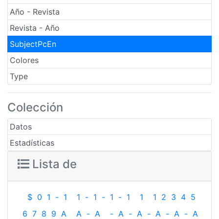
Año - Revista
Revista - Año
SubjectPcEn
Colores
Type
Colección
Datos
Estadísticas
Lista de
$
0
1
-
1
1
-
1
-
1
-
1
1
1
2
3
4
5
6
7
8
9
A
A
-
A
-
A
-
A
-
A
-
A
-
A