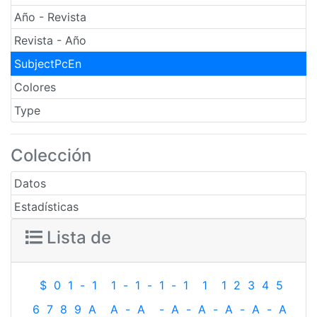
Año - Revista
Revista - Año
SubjectPcEn
Colores
Type
Colección
Datos
Estadísticas
Lista de
$
0
1
-
1
1
-
1
-
1
-
1
1
1
2
3
4
5
6
7
8
9
A
A
-
A
-
A
-
A
-
A
-
A
-
A