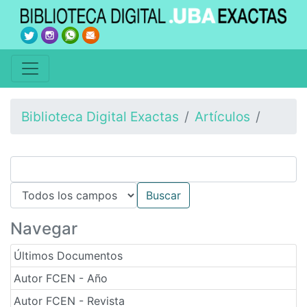
Biblioteca Digital Exactas
Artículos
Navegar
Últimos Documentos
Autor FCEN - Año
Autor FCEN - Revista