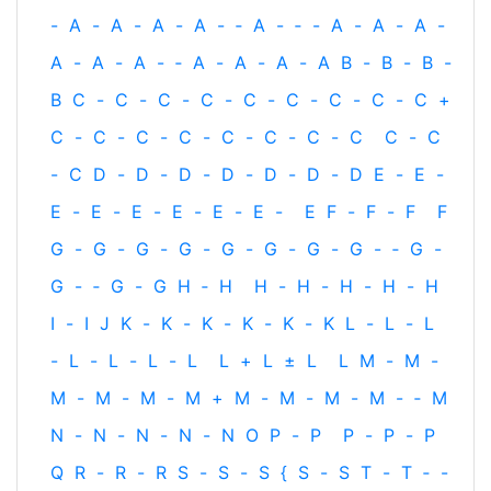
-
A
-
A
-
A
-
A
-
‐
A
-
‐
-
A
-
A
-
A
-
A
-
A
-
A
-
‐
A
-
A
-
A
-
A
B
-
B
-
B
-
B
C
-
C
-
C
-
C
-
C
-
C
-
C
-
C
-
C
+
C
-
C
-
C
-
C
-
C
-
C
-
C
-
C
C
-
C
-
C
D
-
D
-
D
-
D
-
D
-
D
-
D
E
-
E
-
E
-
E
-
E
-
E
-
E
-
E
-
E
F
-
F
-
F
F
G
-
G
-
G
-
G
-
G
-
G
-
G
-
G
-
‐
G
-
G
-
‐
G
-
G
H
‐
H
H
-
H
-
H
-
H
-
H
I
-
I
J
K
-
K
-
K
-
K
-
K
-
K
L
-
L
-
L
-
L
-
L
-
L
-
L
L
+
L
±
L
L
M
-
M
-
M
-
M
-
M
-
M
+
M
-
M
-
M
-
M
-
‐
M
N
-
N
-
N
-
N
-
N
O
P
-
P
P
-
P
-
P
Q
R
-
R
-
R
S
-
S
-
S
{
S
-
S
T
-
T
‐
-