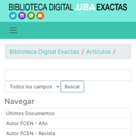
Biblioteca Digital Exactas
Artículos
Navegar
Últimos Documentos
Autor FCEN - Año
Autor FCEN - Revista