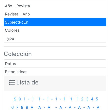
Año - Revista
Revista - Año
SubjectPcEn
Colores
Type
Colección
Datos
Estadísticas
Lista de
$
0
1
-
1
1
-
1
-
1
-
1
1
1
2
3
4
5
6
7
8
9
A
A
-
A
-
A
-
A
-
A
-
A
-
A