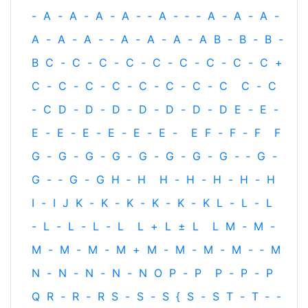
-
A
-
A
-
A
-
A
-
‐
A
-
‐
-
A
-
A
-
A
-
A
-
A
-
A
-
‐
A
-
A
-
A
-
A
B
-
B
-
B
-
B
C
-
C
-
C
-
C
-
C
-
C
-
C
-
C
-
C
+
C
-
C
-
C
-
C
-
C
-
C
-
C
-
C
C
-
C
-
C
D
-
D
-
D
-
D
-
D
-
D
-
D
E
-
E
-
E
-
E
-
E
-
E
-
E
-
E
-
E
F
-
F
-
F
F
G
-
G
-
G
-
G
-
G
-
G
-
G
-
G
-
‐
G
-
G
-
‐
G
-
G
H
‐
H
H
-
H
-
H
-
H
-
H
I
-
I
J
K
-
K
-
K
-
K
-
K
-
K
L
-
L
-
L
-
L
-
L
-
L
-
L
L
+
L
±
L
L
M
-
M
-
M
-
M
-
M
-
M
+
M
-
M
-
M
-
M
-
‐
M
N
-
N
-
N
-
N
-
N
O
P
-
P
P
-
P
-
P
Q
R
-
R
-
R
S
-
S
-
S
{
S
-
S
T
-
T
‐
-