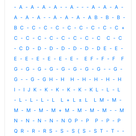
-
A
-
A
-
A
-
A
-
‐
A
-
‐
-
A
-
A
-
A
-
A
-
A
-
A
-
‐
A
-
A
-
A
-
A
B
-
B
-
B
-
B
C
-
C
-
C
-
C
-
C
-
C
-
C
-
C
-
C
+
C
-
C
-
C
-
C
-
C
-
C
-
C
-
C
C
-
C
-
C
D
-
D
-
D
-
D
-
D
-
D
-
D
E
-
E
-
E
-
E
-
E
-
E
-
E
-
E
-
E
F
-
F
-
F
F
G
-
G
-
G
-
G
-
G
-
G
-
G
-
G
-
‐
G
-
G
-
‐
G
-
G
H
‐
H
H
-
H
-
H
-
H
-
H
I
-
I
J
K
-
K
-
K
-
K
-
K
-
K
L
-
L
-
L
-
L
-
L
-
L
-
L
L
+
L
±
L
L
M
-
M
-
M
-
M
-
M
-
M
+
M
-
M
-
M
-
M
-
‐
M
N
-
N
-
N
-
N
-
N
O
P
-
P
P
-
P
-
P
Q
R
-
R
-
R
S
-
S
-
S
{
S
-
S
T
-
T
‐
-