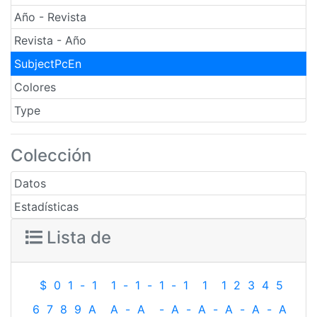
Año - Revista
Revista - Año
SubjectPcEn
Colores
Type
Colección
Datos
Estadísticas
Lista de
$
0
1
-
1
1
-
1
-
1
-
1
1
1
2
3
4
5
6
7
8
9
A
A
-
A
-
A
-
A
-
A
-
A
-
A