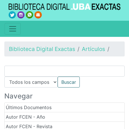
Biblioteca Digital Exactas
Artículos
Navegar
Últimos Documentos
Autor FCEN - Año
Autor FCEN - Revista