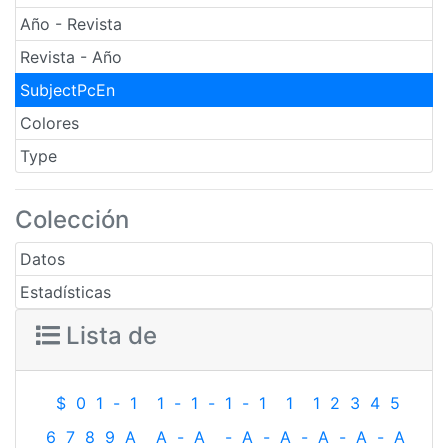
Año - Revista
Revista - Año
SubjectPcEn
Colores
Type
Colección
Datos
Estadísticas
Lista de
$
0
1
-
1
1
-
1
-
1
-
1
1
1
2
3
4
5
6
7
8
9
A
A
-
A
-
A
-
A
-
A
-
A
-
A