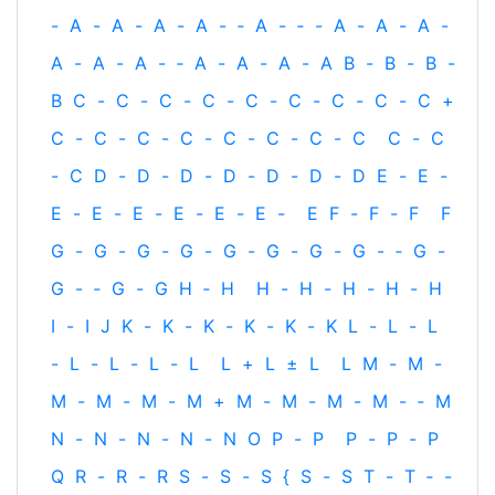
-
A
-
A
-
A
-
A
-
‐
A
-
‐
-
A
-
A
-
A
-
A
-
A
-
A
-
‐
A
-
A
-
A
-
A
B
-
B
-
B
-
B
C
-
C
-
C
-
C
-
C
-
C
-
C
-
C
-
C
+
C
-
C
-
C
-
C
-
C
-
C
-
C
-
C
C
-
C
-
C
D
-
D
-
D
-
D
-
D
-
D
-
D
E
-
E
-
E
-
E
-
E
-
E
-
E
-
E
-
E
F
-
F
-
F
F
G
-
G
-
G
-
G
-
G
-
G
-
G
-
G
-
‐
G
-
G
-
‐
G
-
G
H
‐
H
H
-
H
-
H
-
H
-
H
I
-
I
J
K
-
K
-
K
-
K
-
K
-
K
L
-
L
-
L
-
L
-
L
-
L
-
L
L
+
L
±
L
L
M
-
M
-
M
-
M
-
M
-
M
+
M
-
M
-
M
-
M
-
‐
M
N
-
N
-
N
-
N
-
N
O
P
-
P
P
-
P
-
P
Q
R
-
R
-
R
S
-
S
-
S
{
S
-
S
T
-
T
‐
-