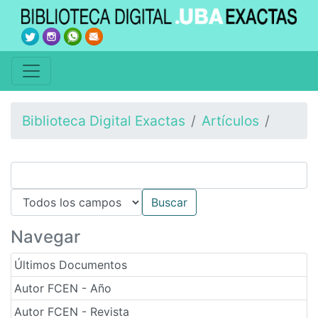
Biblioteca Digital Exactas
Artículos
Navegar
Últimos Documentos
Autor FCEN - Año
Autor FCEN - Revista