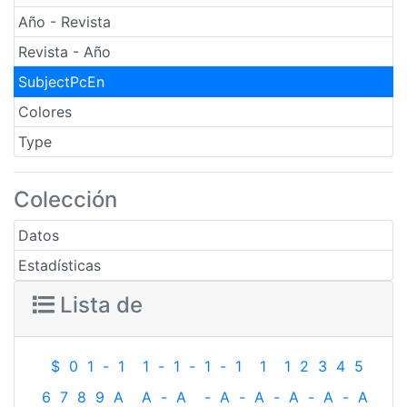
Año - Revista
Revista - Año
SubjectPcEn
Colores
Type
Colección
Datos
Estadísticas
Lista de
$
0
1
-
1
1
-
1
-
1
-
1
1
1
2
3
4
5
6
7
8
9
A
A
-
A
-
A
-
A
-
A
-
A
-
A