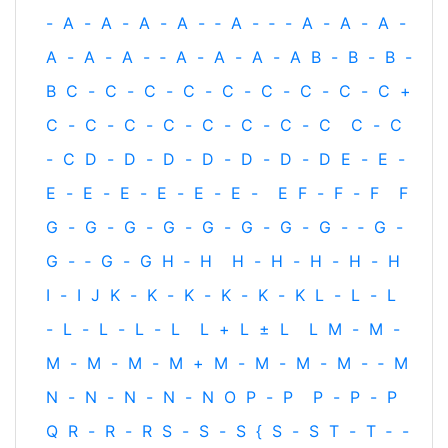
-
A
-
A
-
A
-
A
-
‐
A
-
‐
-
A
-
A
-
A
-
A
-
A
-
A
-
‐
A
-
A
-
A
-
A
B
-
B
-
B
-
B
C
-
C
-
C
-
C
-
C
-
C
-
C
-
C
-
C
+
C
-
C
-
C
-
C
-
C
-
C
-
C
-
C
C
-
C
-
C
D
-
D
-
D
-
D
-
D
-
D
-
D
E
-
E
-
E
-
E
-
E
-
E
-
E
-
E
-
E
F
-
F
-
F
F
G
-
G
-
G
-
G
-
G
-
G
-
G
-
G
-
‐
G
-
G
-
‐
G
-
G
H
‐
H
H
-
H
-
H
-
H
-
H
I
-
I
J
K
-
K
-
K
-
K
-
K
-
K
L
-
L
-
L
-
L
-
L
-
L
-
L
L
+
L
±
L
L
M
-
M
-
M
-
M
-
M
-
M
+
M
-
M
-
M
-
M
-
‐
M
N
-
N
-
N
-
N
-
N
O
P
-
P
P
-
P
-
P
Q
R
-
R
-
R
S
-
S
-
S
{
S
-
S
T
-
T
‐
-