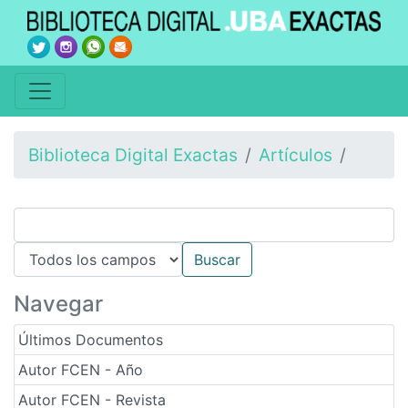
Biblioteca Digital Exactas
Artículos
Navegar
Últimos Documentos
Autor FCEN - Año
Autor FCEN - Revista