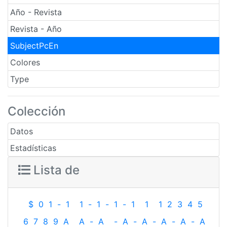
Año - Revista
Revista - Año
SubjectPcEn
Colores
Type
Colección
Datos
Estadísticas
Lista de
$
0
1
-
1
1
-
1
-
1
-
1
1
1
2
3
4
5
6
7
8
9
A
A
-
A
-
A
-
A
-
A
-
A
-
A