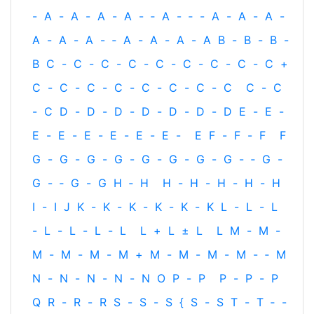
-
A
-
A
-
A
-
A
-
‐
A
-
‐
-
A
-
A
-
A
-
A
-
A
-
A
-
‐
A
-
A
-
A
-
A
B
-
B
-
B
-
B
C
-
C
-
C
-
C
-
C
-
C
-
C
-
C
-
C
+
C
-
C
-
C
-
C
-
C
-
C
-
C
-
C
C
-
C
-
C
D
-
D
-
D
-
D
-
D
-
D
-
D
E
-
E
-
E
-
E
-
E
-
E
-
E
-
E
-
E
F
-
F
-
F
F
G
-
G
-
G
-
G
-
G
-
G
-
G
-
G
-
‐
G
-
G
-
‐
G
-
G
H
‐
H
H
-
H
-
H
-
H
-
H
I
-
I
J
K
-
K
-
K
-
K
-
K
-
K
L
-
L
-
L
-
L
-
L
-
L
-
L
L
+
L
±
L
L
M
-
M
-
M
-
M
-
M
-
M
+
M
-
M
-
M
-
M
-
‐
M
N
-
N
-
N
-
N
-
N
O
P
-
P
P
-
P
-
P
Q
R
-
R
-
R
S
-
S
-
S
{
S
-
S
T
-
T
‐
-