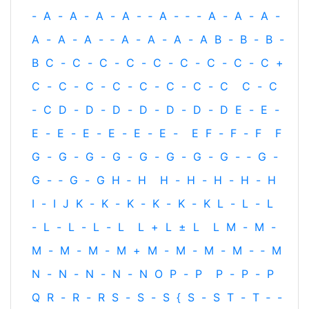
-
A
-
A
-
A
-
A
-
‐
A
-
‐
-
A
-
A
-
A
-
A
-
A
-
A
-
‐
A
-
A
-
A
-
A
B
-
B
-
B
-
B
C
-
C
-
C
-
C
-
C
-
C
-
C
-
C
-
C
+
C
-
C
-
C
-
C
-
C
-
C
-
C
-
C
C
-
C
-
C
D
-
D
-
D
-
D
-
D
-
D
-
D
E
-
E
-
E
-
E
-
E
-
E
-
E
-
E
-
E
F
-
F
-
F
F
G
-
G
-
G
-
G
-
G
-
G
-
G
-
G
-
‐
G
-
G
-
‐
G
-
G
H
‐
H
H
-
H
-
H
-
H
-
H
I
-
I
J
K
-
K
-
K
-
K
-
K
-
K
L
-
L
-
L
-
L
-
L
-
L
-
L
L
+
L
±
L
L
M
-
M
-
M
-
M
-
M
-
M
+
M
-
M
-
M
-
M
-
‐
M
N
-
N
-
N
-
N
-
N
O
P
-
P
P
-
P
-
P
Q
R
-
R
-
R
S
-
S
-
S
{
S
-
S
T
-
T
‐
-