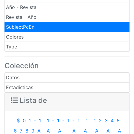
Año - Revista
Revista - Año
SubjectPcEn
Colores
Type
Colección
Datos
Estadísticas
Lista de
$
0
1
-
1
1
-
1
-
1
-
1
1
1
2
3
4
5
6
7
8
9
A
A
-
A
-
A
-
A
-
A
-
A
-
A