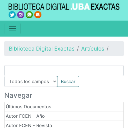
Biblioteca Digital Exactas
Artículos
Navegar
Últimos Documentos
Autor FCEN - Año
Autor FCEN - Revista