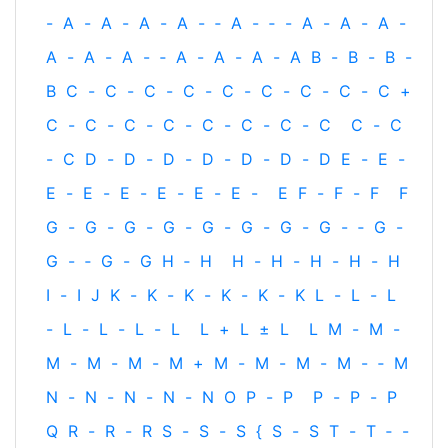
-
A
-
A
-
A
-
A
-
‐
A
-
‐
-
A
-
A
-
A
-
A
-
A
-
A
-
‐
A
-
A
-
A
-
A
B
-
B
-
B
-
B
C
-
C
-
C
-
C
-
C
-
C
-
C
-
C
-
C
+
C
-
C
-
C
-
C
-
C
-
C
-
C
-
C
C
-
C
-
C
D
-
D
-
D
-
D
-
D
-
D
-
D
E
-
E
-
E
-
E
-
E
-
E
-
E
-
E
-
E
F
-
F
-
F
F
G
-
G
-
G
-
G
-
G
-
G
-
G
-
G
-
‐
G
-
G
-
‐
G
-
G
H
‐
H
H
-
H
-
H
-
H
-
H
I
-
I
J
K
-
K
-
K
-
K
-
K
-
K
L
-
L
-
L
-
L
-
L
-
L
-
L
L
+
L
±
L
L
M
-
M
-
M
-
M
-
M
-
M
+
M
-
M
-
M
-
M
-
‐
M
N
-
N
-
N
-
N
-
N
O
P
-
P
P
-
P
-
P
Q
R
-
R
-
R
S
-
S
-
S
{
S
-
S
T
-
T
‐
-