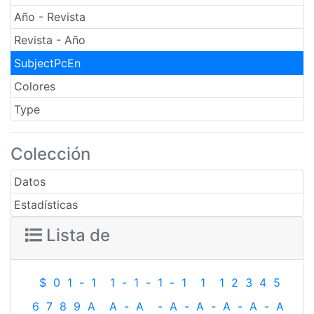
Año - Revista
Revista - Año
SubjectPcEn
Colores
Type
Colección
Datos
Estadísticas
Lista de
$
0
1
-
1
1
-
1
-
1
-
1
1
1
2
3
4
5
6
7
8
9
A
A
-
A
-
A
-
A
-
A
-
A
-
A