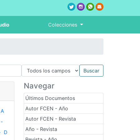
udio
Colecciones
Navegar
Últimos Documentos
Autor FCEN - Año
A
Autor FCEN - Revista
-
Año - Revista
-
D
Revista - Año