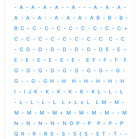
-
A
-
A
-
A
-
A
-
‐
A
-
‐
-
A
-
A
-
A
-
A
-
A
-
A
-
‐
A
-
A
-
A
-
A
B
-
B
-
B
-
B
C
-
C
-
C
-
C
-
C
-
C
-
C
-
C
-
C
+
C
-
C
-
C
-
C
-
C
-
C
-
C
-
C
C
-
C
-
C
D
-
D
-
D
-
D
-
D
-
D
-
D
E
-
E
-
E
-
E
-
E
-
E
-
E
-
E
-
E
F
-
F
-
F
F
G
-
G
-
G
-
G
-
G
-
G
-
G
-
G
-
‐
G
-
G
-
‐
G
-
G
H
‐
H
H
-
H
-
H
-
H
-
H
I
-
I
J
K
-
K
-
K
-
K
-
K
-
K
L
-
L
-
L
-
L
-
L
-
L
-
L
L
+
L
±
L
L
M
-
M
-
M
-
M
-
M
-
M
+
M
-
M
-
M
-
M
-
‐
M
N
-
N
-
N
-
N
-
N
O
P
-
P
P
-
P
-
P
Q
R
-
R
-
R
S
-
S
-
S
{
S
-
S
T
-
T
‐
-