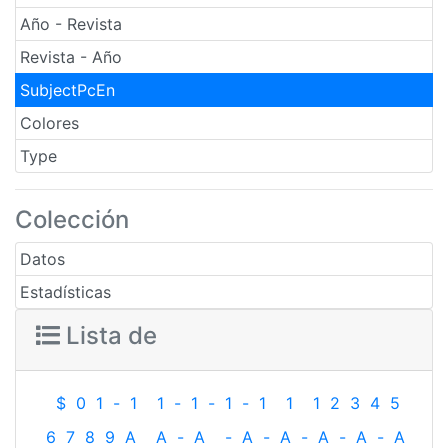
Año - Revista
Revista - Año
SubjectPcEn
Colores
Type
Colección
Datos
Estadísticas
Lista de
$
0
1
-
1
1
-
1
-
1
-
1
1
1
2
3
4
5
6
7
8
9
A
A
-
A
-
A
-
A
-
A
-
A
-
A