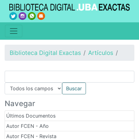
Biblioteca Digital Exactas
Artículos
Navegar
Últimos Documentos
Autor FCEN - Año
Autor FCEN - Revista