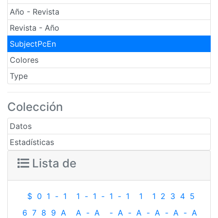
Año - Revista
Revista - Año
SubjectPcEn
Colores
Type
Colección
Datos
Estadísticas
Lista de
$
0
1
-
1
1
-
1
-
1
-
1
1
1
2
3
4
5
6
7
8
9
A
A
-
A
-
A
-
A
-
A
-
A
-
A