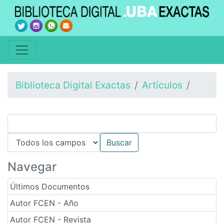
Biblioteca Digital Exactas
Artículos
Navegar
Últimos Documentos
Autor FCEN - Año
Autor FCEN - Revista