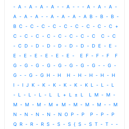
-
A
-
A
-
A
-
A
-
‐
A
-
‐
-
A
-
A
-
A
-
A
-
A
-
A
-
‐
A
-
A
-
A
-
A
B
-
B
-
B
-
B
C
-
C
-
C
-
C
-
C
-
C
-
C
-
C
-
C
+
C
-
C
-
C
-
C
-
C
-
C
-
C
-
C
C
-
C
-
C
D
-
D
-
D
-
D
-
D
-
D
-
D
E
-
E
-
E
-
E
-
E
-
E
-
E
-
E
-
E
F
-
F
-
F
F
G
-
G
-
G
-
G
-
G
-
G
-
G
-
G
-
‐
G
-
G
-
‐
G
-
G
H
‐
H
H
-
H
-
H
-
H
-
H
I
-
I
J
K
-
K
-
K
-
K
-
K
-
K
L
-
L
-
L
-
L
-
L
-
L
-
L
L
+
L
±
L
L
M
-
M
-
M
-
M
-
M
-
M
+
M
-
M
-
M
-
M
-
‐
M
N
-
N
-
N
-
N
-
N
O
P
-
P
P
-
P
-
P
Q
R
-
R
-
R
S
-
S
-
S
{
S
-
S
T
-
T
‐
-