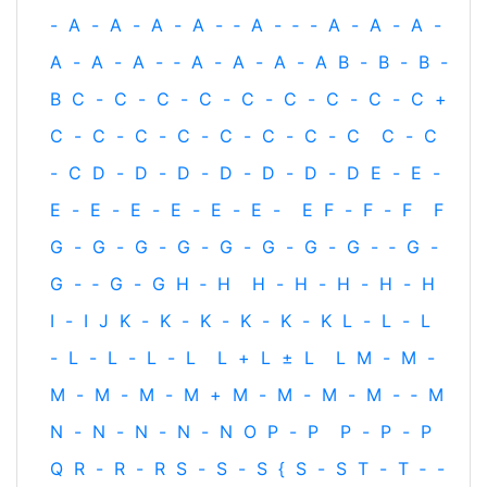
-
A
-
A
-
A
-
A
-
‐
A
-
‐
-
A
-
A
-
A
-
A
-
A
-
A
-
‐
A
-
A
-
A
-
A
B
-
B
-
B
-
B
C
-
C
-
C
-
C
-
C
-
C
-
C
-
C
-
C
+
C
-
C
-
C
-
C
-
C
-
C
-
C
-
C
C
-
C
-
C
D
-
D
-
D
-
D
-
D
-
D
-
D
E
-
E
-
E
-
E
-
E
-
E
-
E
-
E
-
E
F
-
F
-
F
F
G
-
G
-
G
-
G
-
G
-
G
-
G
-
G
-
‐
G
-
G
-
‐
G
-
G
H
‐
H
H
-
H
-
H
-
H
-
H
I
-
I
J
K
-
K
-
K
-
K
-
K
-
K
L
-
L
-
L
-
L
-
L
-
L
-
L
L
+
L
±
L
L
M
-
M
-
M
-
M
-
M
-
M
+
M
-
M
-
M
-
M
-
‐
M
N
-
N
-
N
-
N
-
N
O
P
-
P
P
-
P
-
P
Q
R
-
R
-
R
S
-
S
-
S
{
S
-
S
T
-
T
‐
-