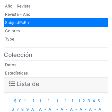
Año - Revista
Revista - Año
SubjectPcEn
Colores
Type
Colección
Datos
Estadísticas
Lista de
$
0
1
-
1
1
-
1
-
1
-
1
1
1
2
3
4
5
6
7
8
9
A
A
-
A
-
A
-
A
-
A
-
A
-
A