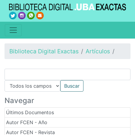
Biblioteca Digital Exactas
Artículos
Navegar
Últimos Documentos
Autor FCEN - Año
Autor FCEN - Revista