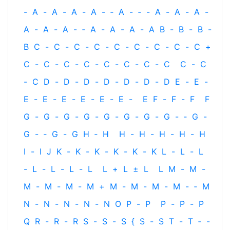
-
A
-
A
-
A
-
A
-
‐
A
-
‐
-
A
-
A
-
A
-
A
-
A
-
A
-
‐
A
-
A
-
A
-
A
B
-
B
-
B
-
B
C
-
C
-
C
-
C
-
C
-
C
-
C
-
C
-
C
+
C
-
C
-
C
-
C
-
C
-
C
-
C
-
C
C
-
C
-
C
D
-
D
-
D
-
D
-
D
-
D
-
D
E
-
E
-
E
-
E
-
E
-
E
-
E
-
E
-
E
F
-
F
-
F
F
G
-
G
-
G
-
G
-
G
-
G
-
G
-
G
-
‐
G
-
G
-
‐
G
-
G
H
‐
H
H
-
H
-
H
-
H
-
H
I
-
I
J
K
-
K
-
K
-
K
-
K
-
K
L
-
L
-
L
-
L
-
L
-
L
-
L
L
+
L
±
L
L
M
-
M
-
M
-
M
-
M
-
M
+
M
-
M
-
M
-
M
-
‐
M
N
-
N
-
N
-
N
-
N
O
P
-
P
P
-
P
-
P
Q
R
-
R
-
R
S
-
S
-
S
{
S
-
S
T
-
T
‐
-