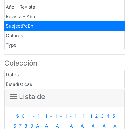
Año - Revista
Revista - Año
SubjectPcEn
Colores
Type
Colección
Datos
Estadísticas
Lista de
$
0
1
-
1
1
-
1
-
1
-
1
1
1
2
3
4
5
6
7
8
9
A
A
-
A
-
A
-
A
-
A
-
A
-
A