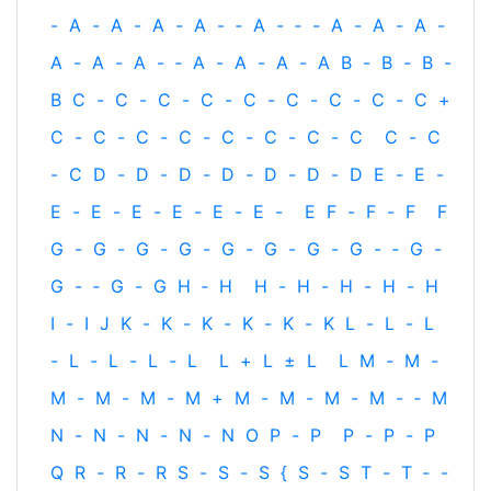
-
A
-
A
-
A
-
A
-
‐
A
-
‐
-
A
-
A
-
A
-
A
-
A
-
A
-
‐
A
-
A
-
A
-
A
B
-
B
-
B
-
B
C
-
C
-
C
-
C
-
C
-
C
-
C
-
C
-
C
+
C
-
C
-
C
-
C
-
C
-
C
-
C
-
C
C
-
C
-
C
D
-
D
-
D
-
D
-
D
-
D
-
D
E
-
E
-
E
-
E
-
E
-
E
-
E
-
E
-
E
F
-
F
-
F
F
G
-
G
-
G
-
G
-
G
-
G
-
G
-
G
-
‐
G
-
G
-
‐
G
-
G
H
‐
H
H
-
H
-
H
-
H
-
H
I
-
I
J
K
-
K
-
K
-
K
-
K
-
K
L
-
L
-
L
-
L
-
L
-
L
-
L
L
+
L
±
L
L
M
-
M
-
M
-
M
-
M
-
M
+
M
-
M
-
M
-
M
-
‐
M
N
-
N
-
N
-
N
-
N
O
P
-
P
P
-
P
-
P
Q
R
-
R
-
R
S
-
S
-
S
{
S
-
S
T
-
T
‐
-