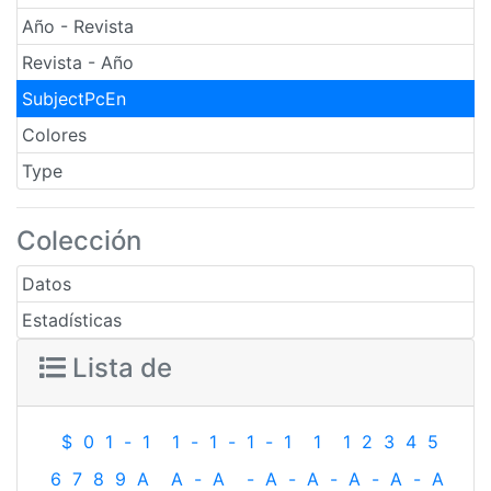
Año - Revista
Revista - Año
SubjectPcEn
Colores
Type
Colección
Datos
Estadísticas
Lista de
$
0
1
-
1
1
-
1
-
1
-
1
1
1
2
3
4
5
6
7
8
9
A
A
-
A
-
A
-
A
-
A
-
A
-
A