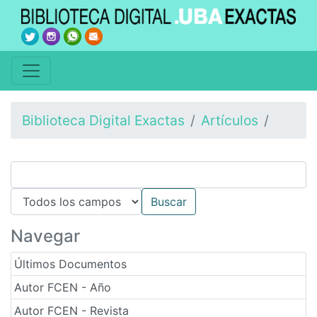
Biblioteca Digital Exactas
Artículos
Navegar
Últimos Documentos
Autor FCEN - Año
Autor FCEN - Revista