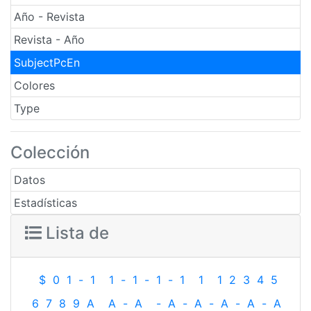
Año - Revista
Revista - Año
SubjectPcEn
Colores
Type
Colección
Datos
Estadísticas
Lista de
$
0
1
-
1
1
-
1
-
1
-
1
1
1
2
3
4
5
6
7
8
9
A
A
-
A
-
A
-
A
-
A
-
A
-
A