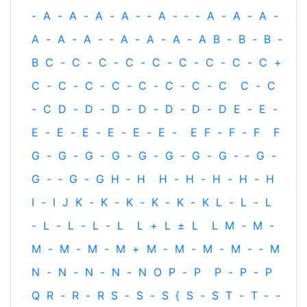
-
A
-
A
-
A
-
A
-
‐
A
-
‐
-
A
-
A
-
A
-
A
-
A
-
A
-
‐
A
-
A
-
A
-
A
B
-
B
-
B
-
B
C
-
C
-
C
-
C
-
C
-
C
-
C
-
C
-
C
+
C
-
C
-
C
-
C
-
C
-
C
-
C
-
C
C
-
C
-
C
D
-
D
-
D
-
D
-
D
-
D
-
D
E
-
E
-
E
-
E
-
E
-
E
-
E
-
E
-
E
F
-
F
-
F
F
G
-
G
-
G
-
G
-
G
-
G
-
G
-
G
-
‐
G
-
G
-
‐
G
-
G
H
‐
H
H
-
H
-
H
-
H
-
H
I
-
I
J
K
-
K
-
K
-
K
-
K
-
K
L
-
L
-
L
-
L
-
L
-
L
-
L
L
+
L
±
L
L
M
-
M
-
M
-
M
-
M
-
M
+
M
-
M
-
M
-
M
-
‐
M
N
-
N
-
N
-
N
-
N
O
P
-
P
P
-
P
-
P
Q
R
-
R
-
R
S
-
S
-
S
{
S
-
S
T
-
T
‐
-