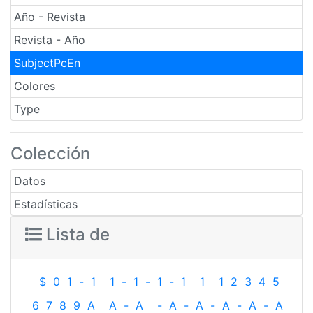
Año - Revista
Revista - Año
SubjectPcEn
Colores
Type
Colección
Datos
Estadísticas
Lista de
$
0
1
-
1
1
-
1
-
1
-
1
1
1
2
3
4
5
6
7
8
9
A
A
-
A
-
A
-
A
-
A
-
A
-
A