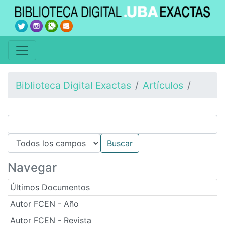
Biblioteca Digital Exactas
Artículos
Navegar
Últimos Documentos
Autor FCEN - Año
Autor FCEN - Revista