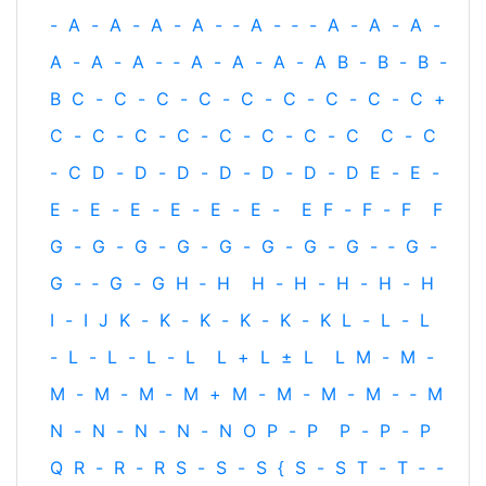
-
A
-
A
-
A
-
A
-
‐
A
-
‐
-
A
-
A
-
A
-
A
-
A
-
A
-
‐
A
-
A
-
A
-
A
B
-
B
-
B
-
B
C
-
C
-
C
-
C
-
C
-
C
-
C
-
C
-
C
+
C
-
C
-
C
-
C
-
C
-
C
-
C
-
C
C
-
C
-
C
D
-
D
-
D
-
D
-
D
-
D
-
D
E
-
E
-
E
-
E
-
E
-
E
-
E
-
E
-
E
F
-
F
-
F
F
G
-
G
-
G
-
G
-
G
-
G
-
G
-
G
-
‐
G
-
G
-
‐
G
-
G
H
‐
H
H
-
H
-
H
-
H
-
H
I
-
I
J
K
-
K
-
K
-
K
-
K
-
K
L
-
L
-
L
-
L
-
L
-
L
-
L
L
+
L
±
L
L
M
-
M
-
M
-
M
-
M
-
M
+
M
-
M
-
M
-
M
-
‐
M
N
-
N
-
N
-
N
-
N
O
P
-
P
P
-
P
-
P
Q
R
-
R
-
R
S
-
S
-
S
{
S
-
S
T
-
T
‐
-