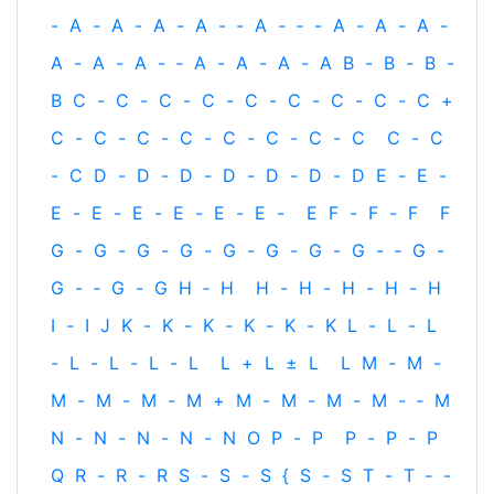
-
A
-
A
-
A
-
A
-
‐
A
-
‐
-
A
-
A
-
A
-
A
-
A
-
A
-
‐
A
-
A
-
A
-
A
B
-
B
-
B
-
B
C
-
C
-
C
-
C
-
C
-
C
-
C
-
C
-
C
+
C
-
C
-
C
-
C
-
C
-
C
-
C
-
C
C
-
C
-
C
D
-
D
-
D
-
D
-
D
-
D
-
D
E
-
E
-
E
-
E
-
E
-
E
-
E
-
E
-
E
F
-
F
-
F
F
G
-
G
-
G
-
G
-
G
-
G
-
G
-
G
-
‐
G
-
G
-
‐
G
-
G
H
‐
H
H
-
H
-
H
-
H
-
H
I
-
I
J
K
-
K
-
K
-
K
-
K
-
K
L
-
L
-
L
-
L
-
L
-
L
-
L
L
+
L
±
L
L
M
-
M
-
M
-
M
-
M
-
M
+
M
-
M
-
M
-
M
-
‐
M
N
-
N
-
N
-
N
-
N
O
P
-
P
P
-
P
-
P
Q
R
-
R
-
R
S
-
S
-
S
{
S
-
S
T
-
T
‐
-