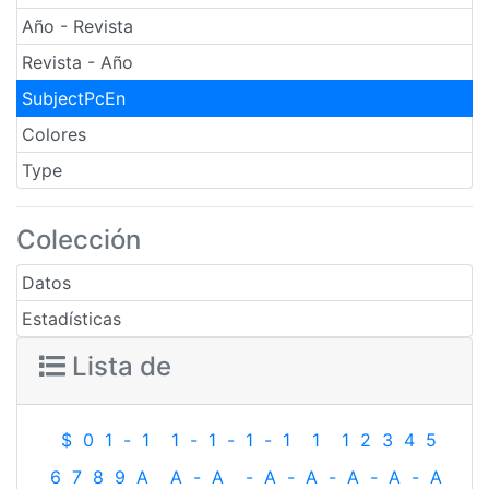
Año - Revista
Revista - Año
SubjectPcEn
Colores
Type
Colección
Datos
Estadísticas
Lista de
$
0
1
-
1
1
-
1
-
1
-
1
1
1
2
3
4
5
6
7
8
9
A
A
-
A
-
A
-
A
-
A
-
A
-
A