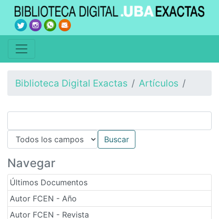
Biblioteca Digital Exactas
Artículos
Navegar
Últimos Documentos
Autor FCEN - Año
Autor FCEN - Revista