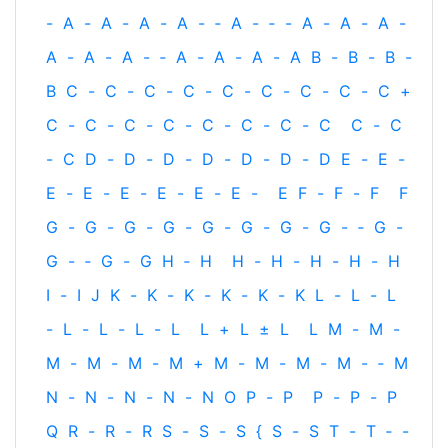
-
A
-
A
-
A
-
A
-
‐
A
-
‐
-
A
-
A
-
A
-
A
-
A
-
A
-
‐
A
-
A
-
A
-
A
B
-
B
-
B
-
B
C
-
C
-
C
-
C
-
C
-
C
-
C
-
C
-
C
+
C
-
C
-
C
-
C
-
C
-
C
-
C
-
C
C
-
C
-
C
D
-
D
-
D
-
D
-
D
-
D
-
D
E
-
E
-
E
-
E
-
E
-
E
-
E
-
E
-
E
F
-
F
-
F
F
G
-
G
-
G
-
G
-
G
-
G
-
G
-
G
-
‐
G
-
G
-
‐
G
-
G
H
‐
H
H
-
H
-
H
-
H
-
H
I
-
I
J
K
-
K
-
K
-
K
-
K
-
K
L
-
L
-
L
-
L
-
L
-
L
-
L
L
+
L
±
L
L
M
-
M
-
M
-
M
-
M
-
M
+
M
-
M
-
M
-
M
-
‐
M
N
-
N
-
N
-
N
-
N
O
P
-
P
P
-
P
-
P
Q
R
-
R
-
R
S
-
S
-
S
{
S
-
S
T
-
T
‐
-