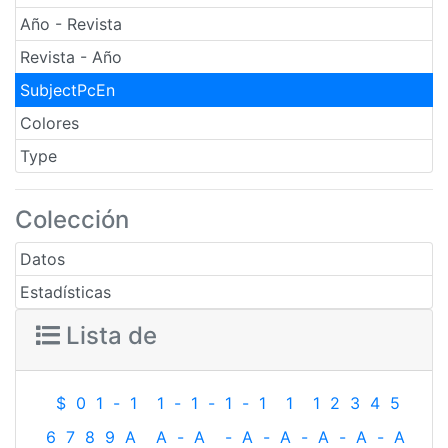
Año - Revista
Revista - Año
SubjectPcEn
Colores
Type
Colección
Datos
Estadísticas
Lista de
$
0
1
-
1
1
-
1
-
1
-
1
1
1
2
3
4
5
6
7
8
9
A
A
-
A
-
A
-
A
-
A
-
A
-
A