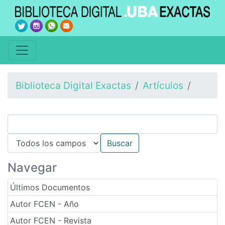
Biblioteca Digital Exactas
Artículos
Navegar
Últimos Documentos
Autor FCEN - Año
Autor FCEN - Revista