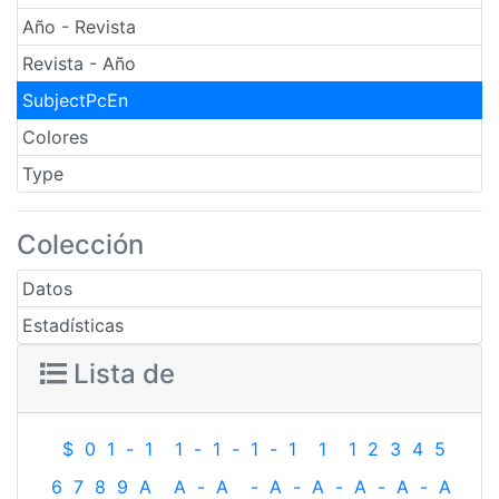
Año - Revista
Revista - Año
SubjectPcEn
Colores
Type
Colección
Datos
Estadísticas
Lista de
$
0
1
-
1
1
-
1
-
1
-
1
1
1
2
3
4
5
6
7
8
9
A
A
-
A
-
A
-
A
-
A
-
A
-
A