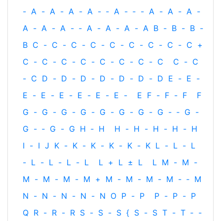
-
A
-
A
-
A
-
A
-
‐
A
-
‐
-
A
-
A
-
A
-
A
-
A
-
A
-
‐
A
-
A
-
A
-
A
B
-
B
-
B
-
B
C
-
C
-
C
-
C
-
C
-
C
-
C
-
C
-
C
+
C
-
C
-
C
-
C
-
C
-
C
-
C
-
C
C
-
C
-
C
D
-
D
-
D
-
D
-
D
-
D
-
D
E
-
E
-
E
-
E
-
E
-
E
-
E
-
E
-
E
F
-
F
-
F
F
G
-
G
-
G
-
G
-
G
-
G
-
G
-
G
-
‐
G
-
G
-
‐
G
-
G
H
‐
H
H
-
H
-
H
-
H
-
H
I
-
I
J
K
-
K
-
K
-
K
-
K
-
K
L
-
L
-
L
-
L
-
L
-
L
-
L
L
+
L
±
L
L
M
-
M
-
M
-
M
-
M
-
M
+
M
-
M
-
M
-
M
-
‐
M
N
-
N
-
N
-
N
-
N
O
P
-
P
P
-
P
-
P
Q
R
-
R
-
R
S
-
S
-
S
{
S
-
S
T
-
T
‐
-