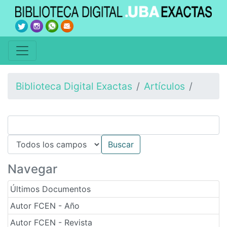
Biblioteca Digital Exactas
Artículos
Navegar
Últimos Documentos
Autor FCEN - Año
Autor FCEN - Revista