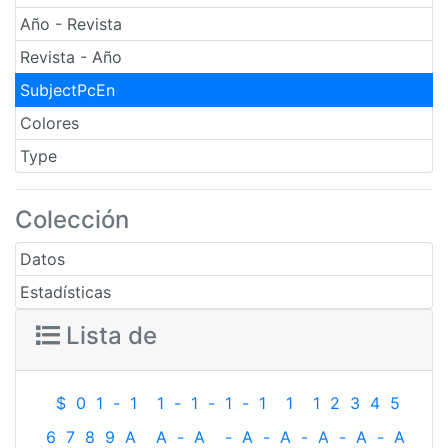
Año - Revista
Revista - Año
SubjectPcEn
Colores
Type
Colección
Datos
Estadísticas
Lista de
$
0
1
-
1
1
-
1
-
1
-
1
1
1
2
3
4
5
6
7
8
9
A
A
-
A
-
A
-
A
-
A
-
A
-
A