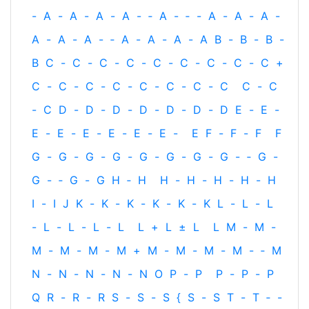
-
A
-
A
-
A
-
A
-
‐
A
-
‐
-
A
-
A
-
A
-
A
-
A
-
A
-
‐
A
-
A
-
A
-
A
B
-
B
-
B
-
B
C
-
C
-
C
-
C
-
C
-
C
-
C
-
C
-
C
+
C
-
C
-
C
-
C
-
C
-
C
-
C
-
C
C
-
C
-
C
D
-
D
-
D
-
D
-
D
-
D
-
D
E
-
E
-
E
-
E
-
E
-
E
-
E
-
E
-
E
F
-
F
-
F
F
G
-
G
-
G
-
G
-
G
-
G
-
G
-
G
-
‐
G
-
G
-
‐
G
-
G
H
‐
H
H
-
H
-
H
-
H
-
H
I
-
I
J
K
-
K
-
K
-
K
-
K
-
K
L
-
L
-
L
-
L
-
L
-
L
-
L
L
+
L
±
L
L
M
-
M
-
M
-
M
-
M
-
M
+
M
-
M
-
M
-
M
-
‐
M
N
-
N
-
N
-
N
-
N
O
P
-
P
P
-
P
-
P
Q
R
-
R
-
R
S
-
S
-
S
{
S
-
S
T
-
T
‐
-