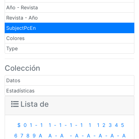
Año - Revista
Revista - Año
SubjectPcEn
Colores
Type
Colección
Datos
Estadísticas
Lista de
$
0
1
-
1
1
-
1
-
1
-
1
1
1
2
3
4
5
6
7
8
9
A
A
-
A
-
A
-
A
-
A
-
A
-
A