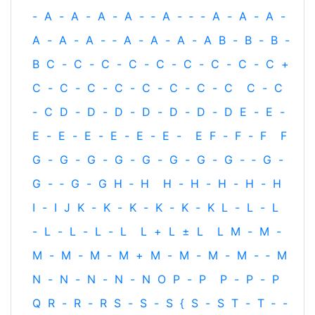
-
A
-
A
-
A
-
A
-
‐
A
-
‐
-
A
-
A
-
A
-
A
-
A
-
A
-
‐
A
-
A
-
A
-
A
B
-
B
-
B
-
B
C
-
C
-
C
-
C
-
C
-
C
-
C
-
C
-
C
+
C
-
C
-
C
-
C
-
C
-
C
-
C
-
C
C
-
C
-
C
D
-
D
-
D
-
D
-
D
-
D
-
D
E
-
E
-
E
-
E
-
E
-
E
-
E
-
E
-
E
F
-
F
-
F
F
G
-
G
-
G
-
G
-
G
-
G
-
G
-
G
-
‐
G
-
G
-
‐
G
-
G
H
‐
H
H
-
H
-
H
-
H
-
H
I
-
I
J
K
-
K
-
K
-
K
-
K
-
K
L
-
L
-
L
-
L
-
L
-
L
-
L
L
+
L
±
L
L
M
-
M
-
M
-
M
-
M
-
M
+
M
-
M
-
M
-
M
-
‐
M
N
-
N
-
N
-
N
-
N
O
P
-
P
P
-
P
-
P
Q
R
-
R
-
R
S
-
S
-
S
{
S
-
S
T
-
T
‐
-