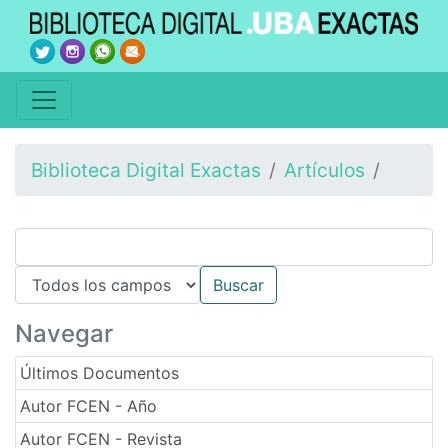
Biblioteca Digital Exactas
Artículos
Navegar
Últimos Documentos
Autor FCEN - Año
Autor FCEN - Revista