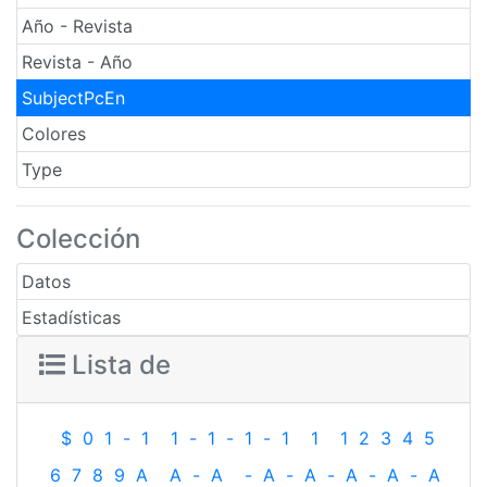
Año - Revista
Revista - Año
SubjectPcEn
Colores
Type
Colección
Datos
Estadísticas
Lista de
$
0
1
-
1
1
-
1
-
1
-
1
1
1
2
3
4
5
6
7
8
9
A
A
-
A
-
A
-
A
-
A
-
A
-
A