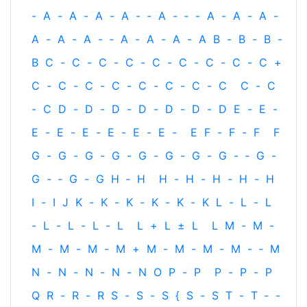
-
A
-
A
-
A
-
A
-
‐
A
-
‐
-
A
-
A
-
A
-
A
-
A
-
A
-
‐
A
-
A
-
A
-
A
B
-
B
-
B
-
B
C
-
C
-
C
-
C
-
C
-
C
-
C
-
C
-
C
+
C
-
C
-
C
-
C
-
C
-
C
-
C
-
C
C
-
C
-
C
D
-
D
-
D
-
D
-
D
-
D
-
D
E
-
E
-
E
-
E
-
E
-
E
-
E
-
E
-
E
F
-
F
-
F
F
G
-
G
-
G
-
G
-
G
-
G
-
G
-
G
-
‐
G
-
G
-
‐
G
-
G
H
‐
H
H
-
H
-
H
-
H
-
H
I
-
I
J
K
-
K
-
K
-
K
-
K
-
K
L
-
L
-
L
-
L
-
L
-
L
-
L
L
+
L
±
L
L
M
-
M
-
M
-
M
-
M
-
M
+
M
-
M
-
M
-
M
-
‐
M
N
-
N
-
N
-
N
-
N
O
P
-
P
P
-
P
-
P
Q
R
-
R
-
R
S
-
S
-
S
{
S
-
S
T
-
T
‐
-