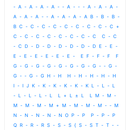
-
A
-
A
-
A
-
A
-
‐
A
-
‐
-
A
-
A
-
A
-
A
-
A
-
A
-
‐
A
-
A
-
A
-
A
B
-
B
-
B
-
B
C
-
C
-
C
-
C
-
C
-
C
-
C
-
C
-
C
+
C
-
C
-
C
-
C
-
C
-
C
-
C
-
C
C
-
C
-
C
D
-
D
-
D
-
D
-
D
-
D
-
D
E
-
E
-
E
-
E
-
E
-
E
-
E
-
E
-
E
F
-
F
-
F
F
G
-
G
-
G
-
G
-
G
-
G
-
G
-
G
-
‐
G
-
G
-
‐
G
-
G
H
‐
H
H
-
H
-
H
-
H
-
H
I
-
I
J
K
-
K
-
K
-
K
-
K
-
K
L
-
L
-
L
-
L
-
L
-
L
-
L
L
+
L
±
L
L
M
-
M
-
M
-
M
-
M
-
M
+
M
-
M
-
M
-
M
-
‐
M
N
-
N
-
N
-
N
-
N
O
P
-
P
P
-
P
-
P
Q
R
-
R
-
R
S
-
S
-
S
{
S
-
S
T
-
T
‐
-