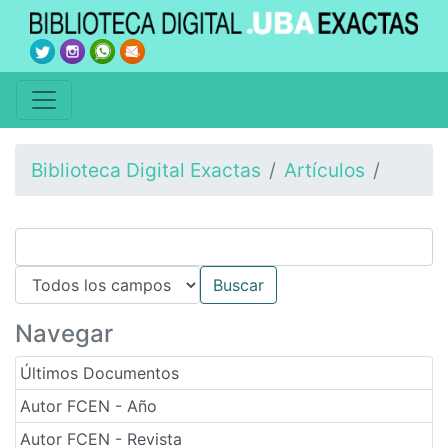
Biblioteca Digital Exactas
Artículos
Navegar
Últimos Documentos
Autor FCEN - Año
Autor FCEN - Revista