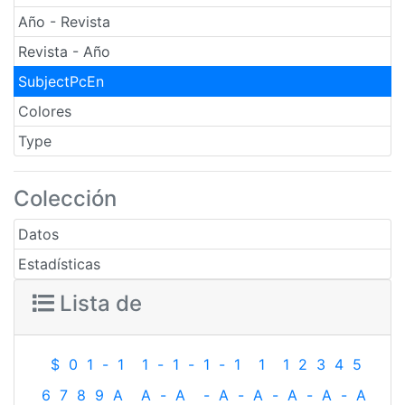
Año - Revista
Revista - Año
SubjectPcEn
Colores
Type
Colección
Datos
Estadísticas
Lista de
$
0
1
-
1
1
-
1
-
1
-
1
1
1
2
3
4
5
6
7
8
9
A
A
-
A
-
A
-
A
-
A
-
A
-
A