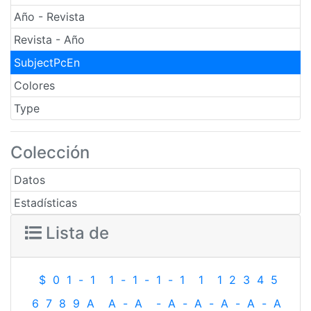
Año - Revista
Revista - Año
SubjectPcEn
Colores
Type
Colección
Datos
Estadísticas
Lista de
$
0
1
-
1
1
-
1
-
1
-
1
1
1
2
3
4
5
6
7
8
9
A
A
-
A
-
A
-
A
-
A
-
A
-
A