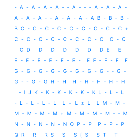
-
A
-
A
-
A
-
A
-
‐
A
-
‐
-
A
-
A
-
A
-
A
-
A
-
A
-
‐
A
-
A
-
A
-
A
B
-
B
-
B
-
B
C
-
C
-
C
-
C
-
C
-
C
-
C
-
C
-
C
+
C
-
C
-
C
-
C
-
C
-
C
-
C
-
C
C
-
C
-
C
D
-
D
-
D
-
D
-
D
-
D
-
D
E
-
E
-
E
-
E
-
E
-
E
-
E
-
E
-
E
F
-
F
-
F
F
G
-
G
-
G
-
G
-
G
-
G
-
G
-
G
-
‐
G
-
G
-
‐
G
-
G
H
‐
H
H
-
H
-
H
-
H
-
H
I
-
I
J
K
-
K
-
K
-
K
-
K
-
K
L
-
L
-
L
-
L
-
L
-
L
-
L
L
+
L
±
L
L
M
-
M
-
M
-
M
-
M
-
M
+
M
-
M
-
M
-
M
-
‐
M
N
-
N
-
N
-
N
-
N
O
P
-
P
P
-
P
-
P
Q
R
-
R
-
R
S
-
S
-
S
{
S
-
S
T
-
T
‐
-