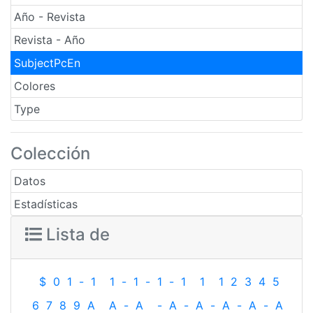
Año - Revista
Revista - Año
SubjectPcEn
Colores
Type
Colección
Datos
Estadísticas
Lista de
$
0
1
-
1
1
-
1
-
1
-
1
1
1
2
3
4
5
6
7
8
9
A
A
-
A
-
A
-
A
-
A
-
A
-
A