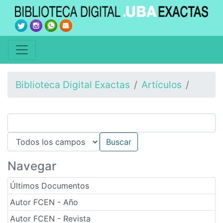
Biblioteca Digital Exactas
Artículos
Navegar
Últimos Documentos
Autor FCEN - Año
Autor FCEN - Revista