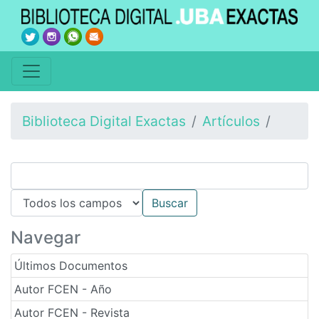
Biblioteca Digital Exactas
Artículos
Navegar
Últimos Documentos
Autor FCEN - Año
Autor FCEN - Revista