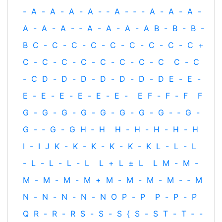
-
A
-
A
-
A
-
A
-
‐
A
-
‐
-
A
-
A
-
A
-
A
-
A
-
A
-
‐
A
-
A
-
A
-
A
B
-
B
-
B
-
B
C
-
C
-
C
-
C
-
C
-
C
-
C
-
C
-
C
+
C
-
C
-
C
-
C
-
C
-
C
-
C
-
C
C
-
C
-
C
D
-
D
-
D
-
D
-
D
-
D
-
D
E
-
E
-
E
-
E
-
E
-
E
-
E
-
E
-
E
F
-
F
-
F
F
G
-
G
-
G
-
G
-
G
-
G
-
G
-
G
-
‐
G
-
G
-
‐
G
-
G
H
‐
H
H
-
H
-
H
-
H
-
H
I
-
I
J
K
-
K
-
K
-
K
-
K
-
K
L
-
L
-
L
-
L
-
L
-
L
-
L
L
+
L
±
L
L
M
-
M
-
M
-
M
-
M
-
M
+
M
-
M
-
M
-
M
-
‐
M
N
-
N
-
N
-
N
-
N
O
P
-
P
P
-
P
-
P
Q
R
-
R
-
R
S
-
S
-
S
{
S
-
S
T
-
T
‐
-