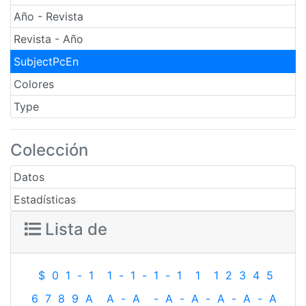
Año - Revista
Revista - Año
SubjectPcEn
Colores
Type
Colección
Datos
Estadísticas
Lista de
$
0
1
-
1
1
-
1
-
1
-
1
1
1
2
3
4
5
6
7
8
9
A
A
-
A
-
A
-
A
-
A
-
A
-
A