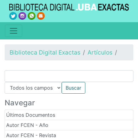
Biblioteca Digital Exactas
Artículos
Navegar
Últimos Documentos
Autor FCEN - Año
Autor FCEN - Revista