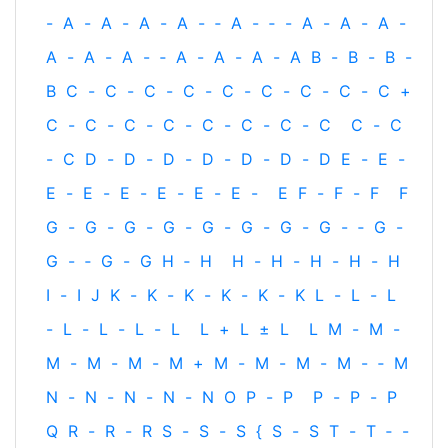
-
A
-
A
-
A
-
A
-
‐
A
-
‐
-
A
-
A
-
A
-
A
-
A
-
A
-
‐
A
-
A
-
A
-
A
B
-
B
-
B
-
B
C
-
C
-
C
-
C
-
C
-
C
-
C
-
C
-
C
+
C
-
C
-
C
-
C
-
C
-
C
-
C
-
C
C
-
C
-
C
D
-
D
-
D
-
D
-
D
-
D
-
D
E
-
E
-
E
-
E
-
E
-
E
-
E
-
E
-
E
F
-
F
-
F
F
G
-
G
-
G
-
G
-
G
-
G
-
G
-
G
-
‐
G
-
G
-
‐
G
-
G
H
‐
H
H
-
H
-
H
-
H
-
H
I
-
I
J
K
-
K
-
K
-
K
-
K
-
K
L
-
L
-
L
-
L
-
L
-
L
-
L
L
+
L
±
L
L
M
-
M
-
M
-
M
-
M
-
M
+
M
-
M
-
M
-
M
-
‐
M
N
-
N
-
N
-
N
-
N
O
P
-
P
P
-
P
-
P
Q
R
-
R
-
R
S
-
S
-
S
{
S
-
S
T
-
T
‐
-