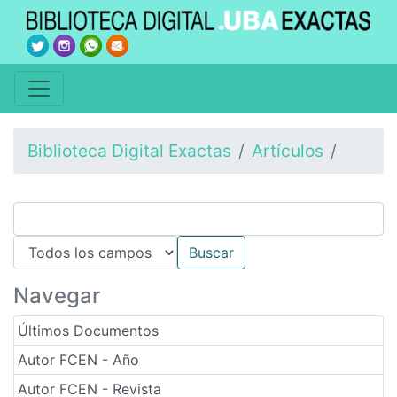
Biblioteca Digital Exactas
Artículos
Navegar
Últimos Documentos
Autor FCEN - Año
Autor FCEN - Revista