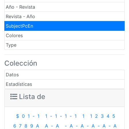
Año - Revista
Revista - Año
SubjectPcEn
Colores
Type
Colección
Datos
Estadísticas
Lista de
$
0
1
-
1
1
-
1
-
1
-
1
1
1
2
3
4
5
6
7
8
9
A
A
-
A
-
A
-
A
-
A
-
A
-
A