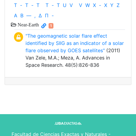
T
-
T
-
T
T
-
T
U
V
V
W
X
-
X
Y
Z
Α
Β
—
,
Δ
Π
-
Near-Earth
1
"The geomagnetic solar flare effect
identified by SIIG as an indicator of a solar
flare observed by GOES satellites"
(2011)
Van Zele, M.A.; Meza, A. Advances in
Space Research. 48(5):826-836
Facultad de Ciencias Exactas y Naturales -