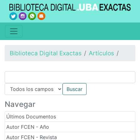
Biblioteca Digital Exactas
Artículos
Navegar
Últimos Documentos
Autor FCEN - Año
Autor FCEN - Revista