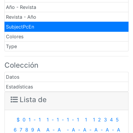
Año - Revista
Revista - Año
SubjectPcEn
Colores
Type
Colección
Datos
Estadísticas
Lista de
$
0
1
-
1
1
-
1
-
1
-
1
1
1
2
3
4
5
6
7
8
9
A
A
-
A
-
A
-
A
-
A
-
A
-
A