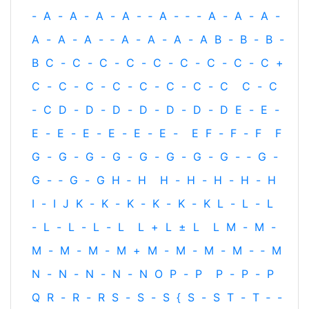
-
A
-
A
-
A
-
A
-
‐
A
-
‐
-
A
-
A
-
A
-
A
-
A
-
A
-
‐
A
-
A
-
A
-
A
B
-
B
-
B
-
B
C
-
C
-
C
-
C
-
C
-
C
-
C
-
C
-
C
+
C
-
C
-
C
-
C
-
C
-
C
-
C
-
C
C
-
C
-
C
D
-
D
-
D
-
D
-
D
-
D
-
D
E
-
E
-
E
-
E
-
E
-
E
-
E
-
E
-
E
F
-
F
-
F
F
G
-
G
-
G
-
G
-
G
-
G
-
G
-
G
-
‐
G
-
G
-
‐
G
-
G
H
‐
H
H
-
H
-
H
-
H
-
H
I
-
I
J
K
-
K
-
K
-
K
-
K
-
K
L
-
L
-
L
-
L
-
L
-
L
-
L
L
+
L
±
L
L
M
-
M
-
M
-
M
-
M
-
M
+
M
-
M
-
M
-
M
-
‐
M
N
-
N
-
N
-
N
-
N
O
P
-
P
P
-
P
-
P
Q
R
-
R
-
R
S
-
S
-
S
{
S
-
S
T
-
T
‐
-