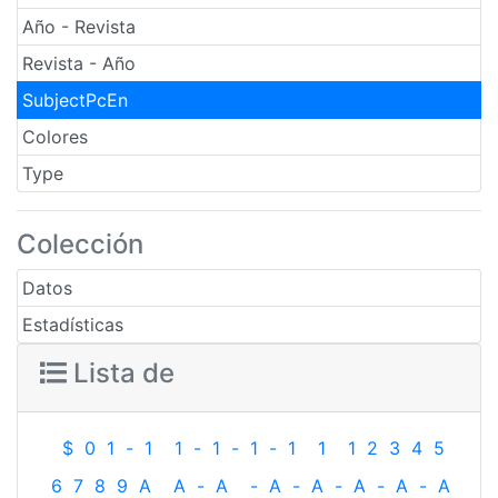
Año - Revista
Revista - Año
SubjectPcEn
Colores
Type
Colección
Datos
Estadísticas
Lista de
$
0
1
-
1
1
-
1
-
1
-
1
1
1
2
3
4
5
6
7
8
9
A
A
-
A
-
A
-
A
-
A
-
A
-
A