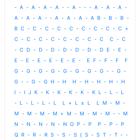
-
A
-
A
-
A
-
A
-
‐
A
-
‐
-
A
-
A
-
A
-
A
-
A
-
A
-
‐
A
-
A
-
A
-
A
B
-
B
-
B
-
B
C
-
C
-
C
-
C
-
C
-
C
-
C
-
C
-
C
+
C
-
C
-
C
-
C
-
C
-
C
-
C
-
C
C
-
C
-
C
D
-
D
-
D
-
D
-
D
-
D
-
D
E
-
E
-
E
-
E
-
E
-
E
-
E
-
E
-
E
F
-
F
-
F
F
G
-
G
-
G
-
G
-
G
-
G
-
G
-
G
-
‐
G
-
G
-
‐
G
-
G
H
‐
H
H
-
H
-
H
-
H
-
H
I
-
I
J
K
-
K
-
K
-
K
-
K
-
K
L
-
L
-
L
-
L
-
L
-
L
-
L
L
+
L
±
L
L
M
-
M
-
M
-
M
-
M
-
M
+
M
-
M
-
M
-
M
-
‐
M
N
-
N
-
N
-
N
-
N
O
P
-
P
P
-
P
-
P
Q
R
-
R
-
R
S
-
S
-
S
{
S
-
S
T
-
T
‐
-