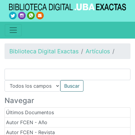
Biblioteca Digital Exactas
Artículos
Navegar
Últimos Documentos
Autor FCEN - Año
Autor FCEN - Revista