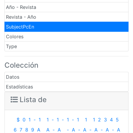
Año - Revista
Revista - Año
SubjectPcEn
Colores
Type
Colección
Datos
Estadísticas
Lista de
$
0
1
-
1
1
-
1
-
1
-
1
1
1
2
3
4
5
6
7
8
9
A
A
-
A
-
A
-
A
-
A
-
A
-
A