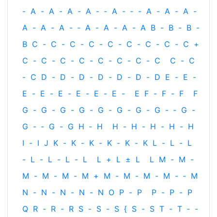
-
A
-
A
-
A
-
A
-
‐
A
-
‐
-
A
-
A
-
A
-
A
-
A
-
A
-
‐
A
-
A
-
A
-
A
B
-
B
-
B
-
B
C
-
C
-
C
-
C
-
C
-
C
-
C
-
C
-
C
+
C
-
C
-
C
-
C
-
C
-
C
-
C
-
C
C
-
C
-
C
D
-
D
-
D
-
D
-
D
-
D
-
D
E
-
E
-
E
-
E
-
E
-
E
-
E
-
E
-
E
F
-
F
-
F
F
G
-
G
-
G
-
G
-
G
-
G
-
G
-
G
-
‐
G
-
G
-
‐
G
-
G
H
‐
H
H
-
H
-
H
-
H
-
H
I
-
I
J
K
-
K
-
K
-
K
-
K
-
K
L
-
L
-
L
-
L
-
L
-
L
-
L
L
+
L
±
L
L
M
-
M
-
M
-
M
-
M
-
M
+
M
-
M
-
M
-
M
-
‐
M
N
-
N
-
N
-
N
-
N
O
P
-
P
P
-
P
-
P
Q
R
-
R
-
R
S
-
S
-
S
{
S
-
S
T
-
T
‐
-