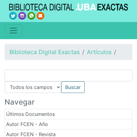
Biblioteca Digital Exactas
Artículos
Navegar
Últimos Documentos
Autor FCEN - Año
Autor FCEN - Revista