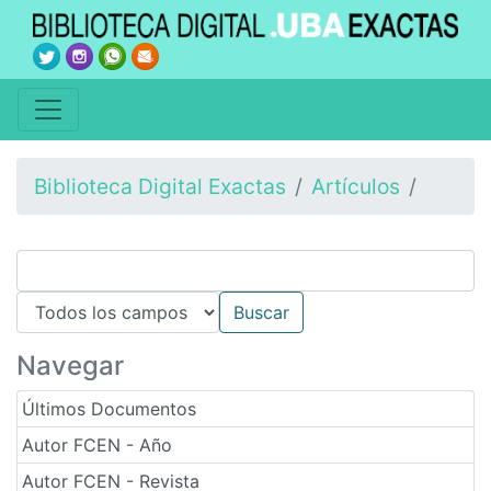
Biblioteca Digital Exactas
Artículos
Navegar
Últimos Documentos
Autor FCEN - Año
Autor FCEN - Revista