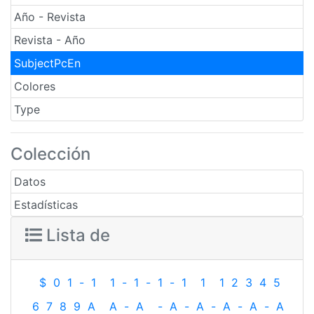
Año - Revista
Revista - Año
SubjectPcEn
Colores
Type
Colección
Datos
Estadísticas
Lista de
$
0
1
-
1
1
-
1
-
1
-
1
1
1
2
3
4
5
6
7
8
9
A
A
-
A
-
A
-
A
-
A
-
A
-
A