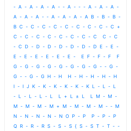
-
A
-
A
-
A
-
A
-
‐
A
-
‐
-
A
-
A
-
A
-
A
-
A
-
A
-
‐
A
-
A
-
A
-
A
B
-
B
-
B
-
B
C
-
C
-
C
-
C
-
C
-
C
-
C
-
C
-
C
+
C
-
C
-
C
-
C
-
C
-
C
-
C
-
C
C
-
C
-
C
D
-
D
-
D
-
D
-
D
-
D
-
D
E
-
E
-
E
-
E
-
E
-
E
-
E
-
E
-
E
F
-
F
-
F
F
G
-
G
-
G
-
G
-
G
-
G
-
G
-
G
-
‐
G
-
G
-
‐
G
-
G
H
‐
H
H
-
H
-
H
-
H
-
H
I
-
I
J
K
-
K
-
K
-
K
-
K
-
K
L
-
L
-
L
-
L
-
L
-
L
-
L
L
+
L
±
L
L
M
-
M
-
M
-
M
-
M
-
M
+
M
-
M
-
M
-
M
-
‐
M
N
-
N
-
N
-
N
-
N
O
P
-
P
P
-
P
-
P
Q
R
-
R
-
R
S
-
S
-
S
{
S
-
S
T
-
T
‐
-