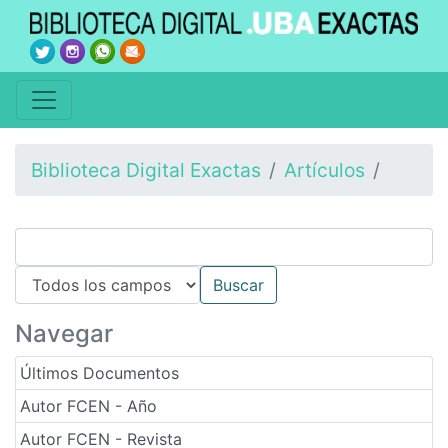
Biblioteca Digital Exactas
Artículos
Navegar
Últimos Documentos
Autor FCEN - Año
Autor FCEN - Revista