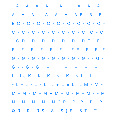
-
A
-
A
-
A
-
A
-
‐
A
-
‐
-
A
-
A
-
A
-
A
-
A
-
A
-
‐
A
-
A
-
A
-
A
B
-
B
-
B
-
B
C
-
C
-
C
-
C
-
C
-
C
-
C
-
C
-
C
+
C
-
C
-
C
-
C
-
C
-
C
-
C
-
C
C
-
C
-
C
D
-
D
-
D
-
D
-
D
-
D
-
D
E
-
E
-
E
-
E
-
E
-
E
-
E
-
E
-
E
F
-
F
-
F
F
G
-
G
-
G
-
G
-
G
-
G
-
G
-
G
-
‐
G
-
G
-
‐
G
-
G
H
‐
H
H
-
H
-
H
-
H
-
H
I
-
I
J
K
-
K
-
K
-
K
-
K
-
K
L
-
L
-
L
-
L
-
L
-
L
-
L
L
+
L
±
L
L
M
-
M
-
M
-
M
-
M
-
M
+
M
-
M
-
M
-
M
-
‐
M
N
-
N
-
N
-
N
-
N
O
P
-
P
P
-
P
-
P
Q
R
-
R
-
R
S
-
S
-
S
{
S
-
S
T
-
T
‐
-