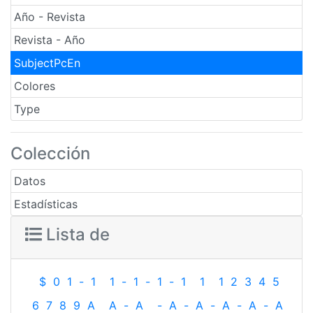
Año - Revista
Revista - Año
SubjectPcEn
Colores
Type
Colección
Datos
Estadísticas
Lista de
$
0
1
-
1
1
-
1
-
1
-
1
1
1
2
3
4
5
6
7
8
9
A
A
-
A
-
A
-
A
-
A
-
A
-
A