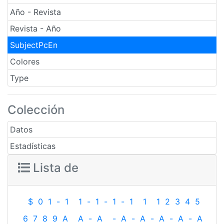
Año - Revista
Revista - Año
SubjectPcEn
Colores
Type
Colección
Datos
Estadísticas
Lista de
$
0
1
-
1
1
-
1
-
1
-
1
1
1
2
3
4
5
6
7
8
9
A
A
-
A
-
A
-
A
-
A
-
A
-
A