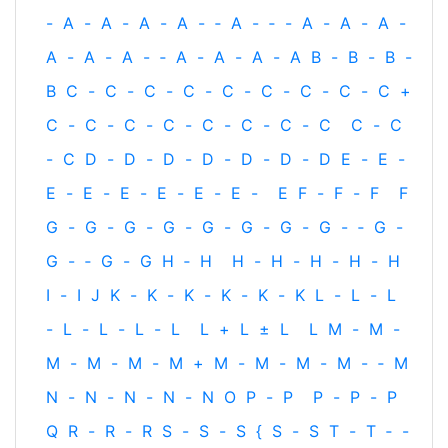
-
A
-
A
-
A
-
A
-
‐
A
-
‐
-
A
-
A
-
A
-
A
-
A
-
A
-
‐
A
-
A
-
A
-
A
B
-
B
-
B
-
B
C
-
C
-
C
-
C
-
C
-
C
-
C
-
C
-
C
+
C
-
C
-
C
-
C
-
C
-
C
-
C
-
C
C
-
C
-
C
D
-
D
-
D
-
D
-
D
-
D
-
D
E
-
E
-
E
-
E
-
E
-
E
-
E
-
E
-
E
F
-
F
-
F
F
G
-
G
-
G
-
G
-
G
-
G
-
G
-
G
-
‐
G
-
G
-
‐
G
-
G
H
‐
H
H
-
H
-
H
-
H
-
H
I
-
I
J
K
-
K
-
K
-
K
-
K
-
K
L
-
L
-
L
-
L
-
L
-
L
-
L
L
+
L
±
L
L
M
-
M
-
M
-
M
-
M
-
M
+
M
-
M
-
M
-
M
-
‐
M
N
-
N
-
N
-
N
-
N
O
P
-
P
P
-
P
-
P
Q
R
-
R
-
R
S
-
S
-
S
{
S
-
S
T
-
T
‐
-