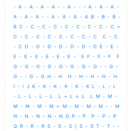
-
A
-
A
-
A
-
A
-
‐
A
-
‐
-
A
-
A
-
A
-
A
-
A
-
A
-
‐
A
-
A
-
A
-
A
B
-
B
-
B
-
B
C
-
C
-
C
-
C
-
C
-
C
-
C
-
C
-
C
+
C
-
C
-
C
-
C
-
C
-
C
-
C
-
C
C
-
C
-
C
D
-
D
-
D
-
D
-
D
-
D
-
D
E
-
E
-
E
-
E
-
E
-
E
-
E
-
E
-
E
F
-
F
-
F
F
G
-
G
-
G
-
G
-
G
-
G
-
G
-
G
-
‐
G
-
G
-
‐
G
-
G
H
‐
H
H
-
H
-
H
-
H
-
H
I
-
I
J
K
-
K
-
K
-
K
-
K
-
K
L
-
L
-
L
-
L
-
L
-
L
-
L
L
+
L
±
L
L
M
-
M
-
M
-
M
-
M
-
M
+
M
-
M
-
M
-
M
-
‐
M
N
-
N
-
N
-
N
-
N
O
P
-
P
P
-
P
-
P
Q
R
-
R
-
R
S
-
S
-
S
{
S
-
S
T
-
T
‐
-