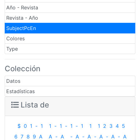
Año - Revista
Revista - Año
SubjectPcEn
Colores
Type
Colección
Datos
Estadísticas
Lista de
$
0
1
-
1
1
-
1
-
1
-
1
1
1
2
3
4
5
6
7
8
9
A
A
-
A
-
A
-
A
-
A
-
A
-
A