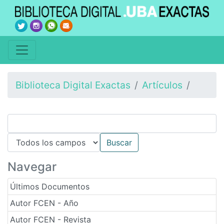
Biblioteca Digital Exactas
Artículos
Navegar
Últimos Documentos
Autor FCEN - Año
Autor FCEN - Revista